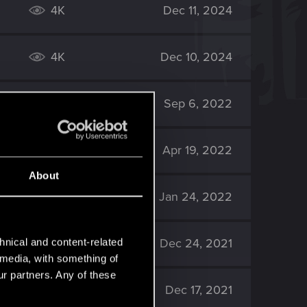
4K
Dec 11, 2024
4K
Dec 10, 2024
8K
Sep 6, 2022
8K
Apr 19, 2022
About
6K
Jan 24, 2022
5K
Dec 24, 2021
hnical and content-related
l media, with something of
ur partners. Any of these
4K
Dec 17, 2021