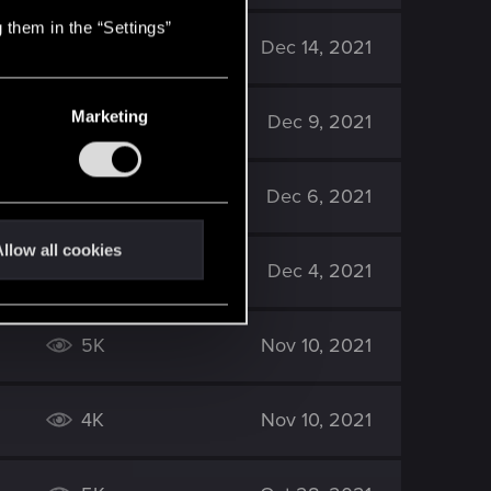
 them in the “Settings”
5K
Dec 14, 2021
Marketing
5K
Dec 9, 2021
5K
Dec 6, 2021
llow all cookies
4K
Dec 4, 2021
5K
Nov 10, 2021
4K
Nov 10, 2021