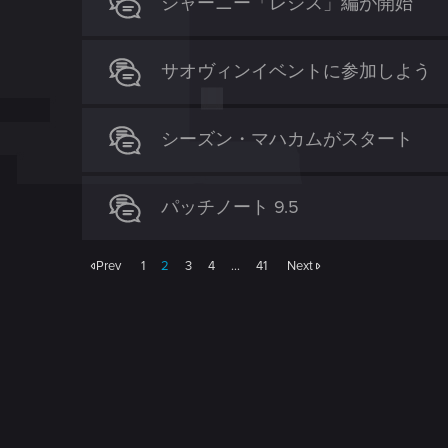
ジャーニー「レジス」編が開始
サオヴィンイベントに参加しよう
シーズン・マハカムがスタート
パッチノート 9.5
Prev
1
2
3
4
…
41
Next