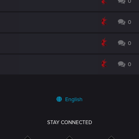
0
0
0
0
English
STAY CONNECTED