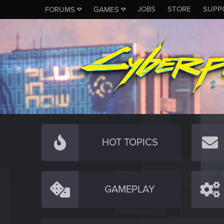
JOBS
STORE
SUPP
FORUMS
GAMES
HOT TOPICS
GAMEPLAY