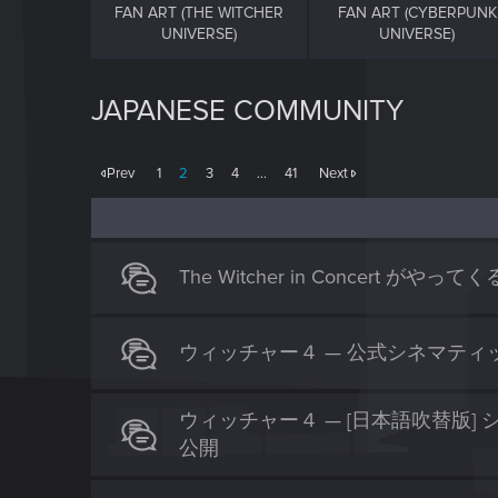
FAN ART (THE WITCHER
FAN ART (CYBERPUNK
UNIVERSE)
UNIVERSE)
JAPANESE COMMUNITY
Prev
1
2
3
4
…
41
Next
The Witcher in Concert がやって
ウィッチャー４ — 公式シネマテ
ウィッチャー４ — [日本語吹替版
公開