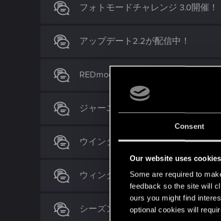
フォトモードチャレンジ 3.0開催！
アップデート2.2が配信中！
REDmodでMODを使いこなそう
ジャーニー「レジス」編のストー
Consent
ウインターホリデーコンテスト202
Our website uses cookie
ウィンターイベント実施中！
Some are required to make 
feedback so the site will c
ours you might find interes
シーズン・ワイルドハント開催中
optional cookies will requi