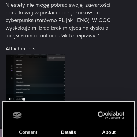
Niestety nie mogę pobrać swojej zawartości
dodatkowej w postaci podręczników do
cyberpunka (zarówno PL jak i ENG). W GOG
wyskakuje mi błąd brak miejsca na dysku a
miejsca mam multum. Jak to naprawić?
Attachments
bug 1.png
874.1 KB · Views: 88
Consent
Details
About
#2