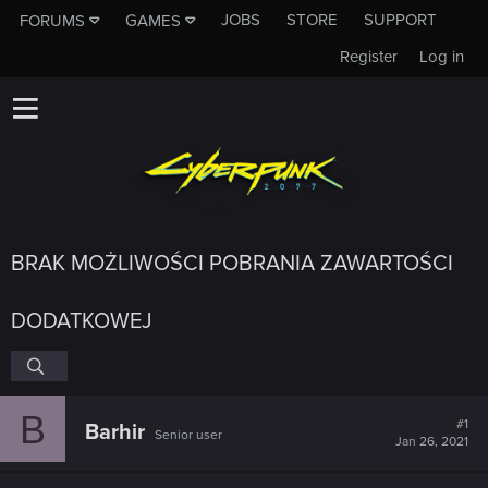
JOBS
STORE
SUPPORT
FORUMS
GAMES
Register
Log in
BRAK MOŻLIWOŚCI POBRANIA ZAWARTOŚCI
DODATKOWEJ
B
#1
Barhir
Senior user
Jan 26, 2021