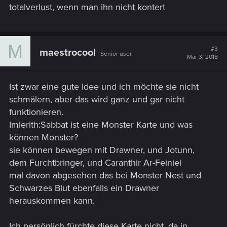
totalverlust, wenn man ihn nicht kontert
M
#3
maestrocool
Senior user
Mar 3, 2018
Ist zwar eine gute Idee und ich möchte sie nicht
schmälern, aber das wird ganz und gar nicht
funktionieren.
Imlerith:Sabbat ist eine Monster Karte und was
können Monster?
sie können bewegen mit Drawner, und Jotunn,
dem Furchtbringer, und Caranthir Ar-Feiniel
mal davon abgesehen das bei Monster Nest und
Schwarzes Blut ebenfalls ein Drawner
herauskommen kann.
Ich persönlich fürchte diese Karte nicht, da in