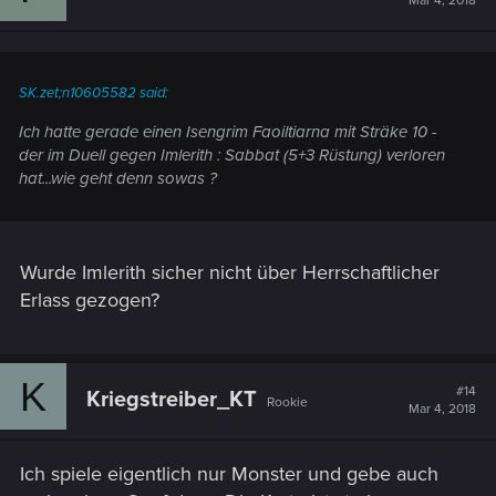
Mar 4, 2018
SK.zet;n10605582 said:
Ich hatte gerade einen Isengrim Faoiltiarna mit Sträke 10 -
der im Duell gegen Imlerith : Sabbat (5+3 Rüstung) verloren
hat...wie geht denn sowas ?
Wurde Imlerith sicher nicht über Herrschaftlicher
Erlass gezogen?
K
#14
Kriegstreiber_KT
Rookie
Mar 4, 2018
Ich spiele eigentlich nur Monster und gebe auch