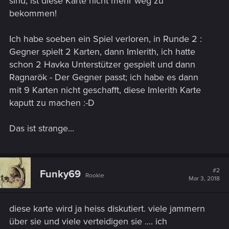
sind, ist diese Karte nicht mehr weg zu
bekommen!
Ich habe soeben ein Spiel verloren, in Runde 2 :
Gegner spielt 2 Karten, dann Imlerith, ich hatte
schon 2 Havka Unterstützer gespielt und dann
Ragnarök - Der Gegner passt; ich habe es dann
mit 9 Karten nicht geschafft, diese Imlerith Karte
kaputt zu machen :-D
Das ist strange...
#2
Funky69
Rookie
Mar 3, 2018
diese karte wird ja heiss diskutiert. viele jammern
über sie und viele verteidigen sie .... ich