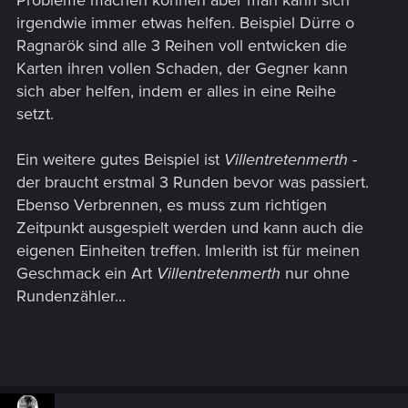
Probleme machen können aber man kann sich
irgendwie immer etwas helfen. Beispiel Dürre o
Ragnarök sind alle 3 Reihen voll entwicken die
Karten ihren vollen Schaden, der Gegner kann
sich aber helfen, indem er alles in eine Reihe
setzt.
Ein weitere gutes Beispiel ist
Villentretenmerth
-
der braucht erstmal 3 Runden bevor was passiert.
Ebenso Verbrennen, es muss zum richtigen
Zeitpunkt ausgespielt werden und kann auch die
eigenen Einheiten treffen. Imlerith ist für meinen
Geschmack ein Art
Villentretenmerth
nur ohne
Rundenzähler...