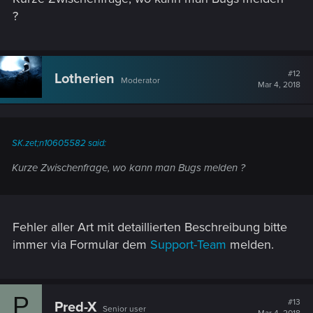
?
#12
Lotherien
Moderator
Mar 4, 2018
SK.zet;n10605582 said:
Kurze Zwischenfrage, wo kann man Bugs melden ?
Fehler aller Art mit detaillierten Beschreibung bitte
immer via Formular dem
Support-Team
melden.
P
#13
Pred-X
Senior user