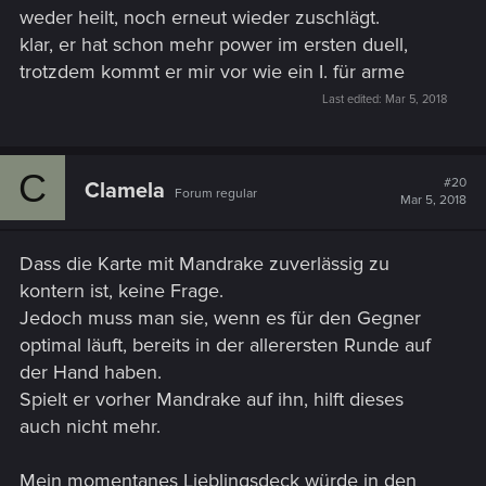
weder heilt, noch erneut wieder zuschlägt.
klar, er hat schon mehr power im ersten duell,
trotzdem kommt er mir vor wie ein I. für arme
Last edited:
Mar 5, 2018
C
#20
Clamela
Forum regular
Mar 5, 2018
Dass die Karte mit Mandrake zuverlässig zu
kontern ist, keine Frage.
Jedoch muss man sie, wenn es für den Gegner
optimal läuft, bereits in der allerersten Runde auf
der Hand haben.
Spielt er vorher Mandrake auf ihn, hilft dieses
auch nicht mehr.
Mein momentanes Lieblingsdeck würde in den