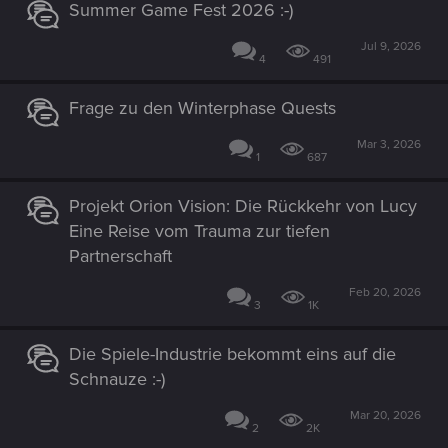
Summer Game Fest 2026 :-)
Jul 9, 2026
4
491
Frage zu den Winterphase Quests
Mar 3, 2026
1
687
Projekt Orion Vision: Die Rückkehr von Lucy
Eine Reise vom Trauma zur tiefen
Partnerschaft
Feb 20, 2026
3
1K
Die Spiele-Industrie bekommt eins auf die
Schnauze :-)
Mar 20, 2026
2
2K