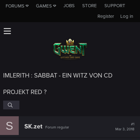
JOBS
STORE
SUPPORT
FORUMS
GAMES
Register
Log in
IMLERITH : SABBAT - EIN WITZ VON CD
PROJEKT RED ?
S
#1
SK.zet
Forum regular
Mar 3, 2018