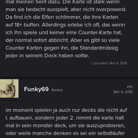
mal meinen Senf dazu. Die Karte ist stark wenn
man sie bedacht ausspielt, aber nicht overpowerd.
Da find ich die Elfen schlimmer, die ihre Karten
auf 18+ buffen. Allerdings erlebe ich oft, das wenn
ich ihn spiele und keiner eine Counter-Karte hat,
der normal sofort abbricht. Aber es gibt so viele
Counter Karten gegen ihn, die Standardmässig
jeder in seinem Deck haben sollte.
Last edited:
Mar 8, 2018
#15
Funky69
Rookie
Mar 4, 2018
im moment spielen ja auch nur decks die nicht auf
I. aufbauen, sondern jeder 2. nimmt die karte halt
mal in sein monster deck, um sie auszuprobieren,
oder weile manche denken es sei ein selbstläufer