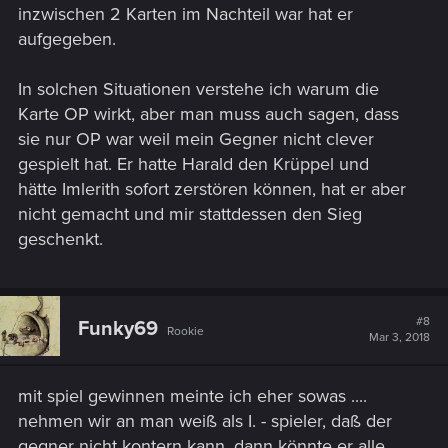
inzwischen 2 Karten im Nachteil war hat er
aufgegeben.
In solchen Situationen verstehe ich warum die
Karte OP wirkt, aber man muss auch sagen, dass
sie nur OP war weil mein Gegner nicht clever
gespielt hat. Er hatte Harald den Krüppel und
hätte Imlerith sofort zerstören können, hat er aber
nicht gemacht und mir stattdessen den Sieg
geschenkt.
#8
Funky69
Rookie
Mar 3, 2018
mit spiel gewinnen meinte ich eher sowas ....
nehmen wir an man weiß als I. - spieler, daß der
gegner nicht kontern kann, dann könnte er alle