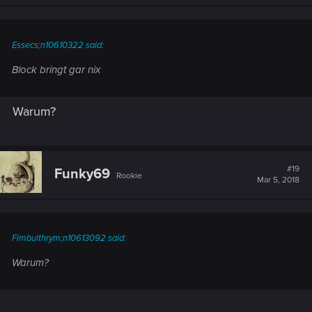
Essecs;n10610322 said:
Block bringt gar nix
Warum?
#19
Funky69
Rookie
Mar 5, 2018
Fimbulthrym;n10613092 said:
Warum?