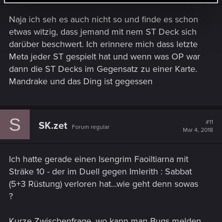
Naja ich seh es auch nicht so und finde es schon
etwas witzig, dass jemand mit nem ST Deck sich
darüber beschwert. Ich erinnere mich dass letzte
Meta jeder ST gespielt hat und wenn was OP war
dann die ST Decks im Gegensatz zu einer Karte.
Mandrake und das Ding ist gegessen
S
#11
SK.zet
Forum regular
Mar 4, 2018
Ich hatte gerade einen Isengrim Faoiltiarna mit
Sträke 10 - der im Duell gegen Imlerith : Sabbat
(5+3 Rüstung) verloren hat...wie geht denn sowas
?
Kurze Zwischenfrage, wo kann man Bugs melden