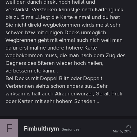
weil den danch direkt hoch heilst und
verstärkst...Verstärken kannst je nach Kartenglück
bis zu 5 mal...Liegt die Karte einmal und du hast
Sie nicht direkt wegbekommen wirds meist sehr
schwer, bzw mit einigen Decks unmöglich...
Wegbrennen geht mit einmal auch nich weil man
dafür erst mal ne andere höhere Karte
wegbekommen muss, die man nach dem Zug des
Gegners des öfteren wieder hoch heilen,
verbessern etc kann...
Bei Decks mit Doppel Blitz oder Doppelt
Verbrennen siehts schon anders aus...Sehr
wirksam is halt auch Alraunenwurzel, Geralt Profi
oder Karten mit sehr hohem Schaden...
F
#18
Fimbulthrym
Senior user
Mar 5, 2018