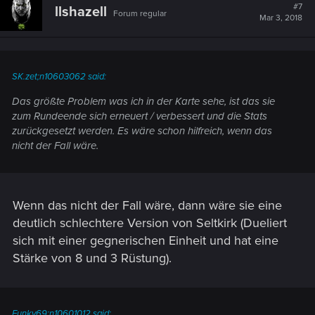
#7
llshazell
Forum regular
Mar 3, 2018
SK.zet;n10603062 said:
Das größte Problem was ich in der Karte sehe, ist das sie
zum Rundeende sich erneuert / verbessert und die Stats
zurückgesetzt werden. Es wäre schon hilfreich, wenn das
nicht der Fall wäre.
Wenn das nicht der Fall wäre, dann wäre sie eine
deutlich schlechtere Version von Seltkirk (Dueliert
sich mit einer gegnerischen Einheit und hat eine
Stärke von 8 und 3 Rüstung).
Funky69;n10601012 said: