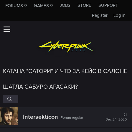
JOBS
STORE
SUPPORT
FORUMS
GAMES
Register
Log in
КАТАНА "САТОРИ" И ЧТО ЗА КЕЙС В САЛОНЕ
ШАТЛА САБУРО АРАСАКИ?
#1
Intersekticon
Forum regular
Dec 24, 2020