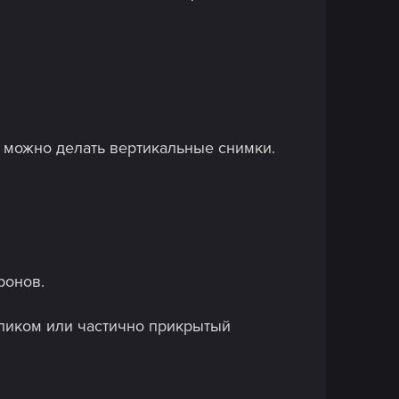
о можно делать вертикальные снимки.
ронов.
еликом или частично прикрытый