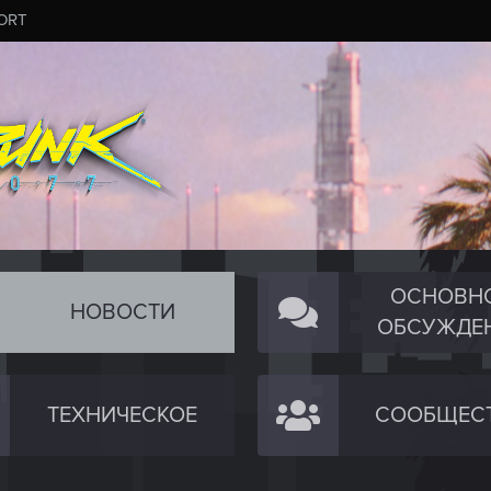
ORT
ОСНОВН
НОВОСТИ
ОБСУЖДЕ
ТЕХНИЧЕСКОЕ
СООБЩЕС