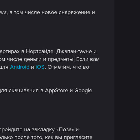
ers
, в том числе новое снаряжение и
вартирах в Нортсайде, Джапан-тауне и
ом числе деньги и предметы! Если вам
 для
Android
и
iOS
. Отметим, что во
ля скачивания в AppStore и Google
рейдите на закладку «Поза» и
лько после того, как вы пригласите