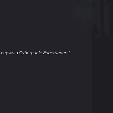
м сериала
Cyberpunk: Edgerunners*
.