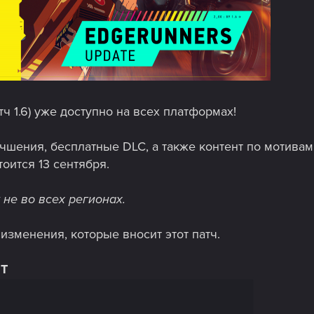
ч 1.6) уже доступно на всех платформах!
чшения, бесплатные DLC, а также контент по мотива
тоится 13 сентября.
 не во всех регионах.
зменения, которые вносит этот патч.
Т