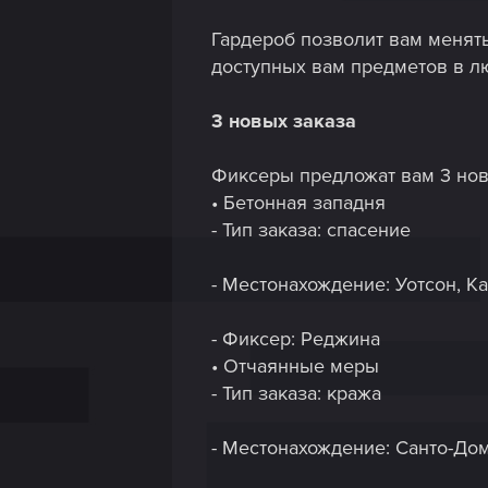
Гардероб позволит вам менять
доступных вам предметов в л
3 новых заказа
Фиксеры предложат вам 3 нов
• Бетонная западня
- Тип заказа: спасение
- Местонахождение: Уотсон, К
- Фиксер: Реджина
• Отчаянные меры
- Тип заказа: кража
- Местонахождение: Санто-До