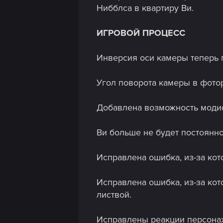
Нибблса в квартиру Ви.
ИГРОВОЙ ПРОЦЕСС
Инверсия оси камеры теперь 
Угол поворота камеры в фотор
Добавлена возможность модиф
Ви больше не будет постоянно
Исправлена ошибка, из-за ко
Исправлена ошибка, из-за ко
листвой.
Исправлены реакции персонаже