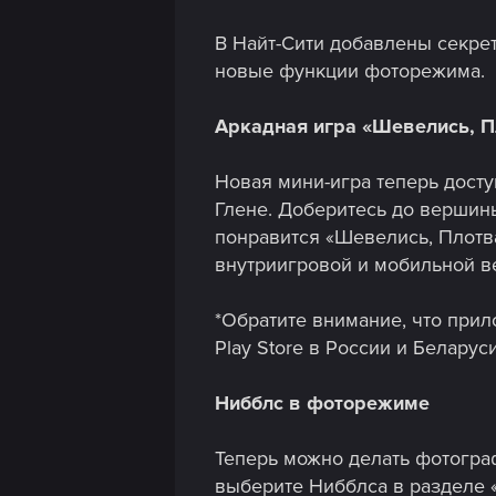
n
В Найт-Сити добавлены секре
новые функции фоторежима.
Аркадная игра «Шевелись, П
Новая мини-игра теперь досту
Глене. Доберитесь до вершины
понравится «Шевелись, Плотв
внутриигровой и мобильной в
*Обратите внимание, что прил
Play Store в России и Беларуси
Нибблс в фоторежиме
Теперь можно делать фотогра
выберите Нибблса в разделе «