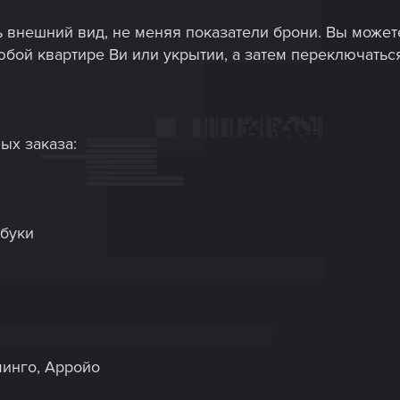
 внешний вид, не меняя показатели брони. Вы может
юбой квартире Ви или укрытии, а затем переключатьс
ых заказа:
абуки
минго, Арройо