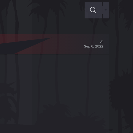
+
#1
Sep 6, 2022