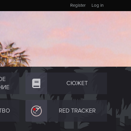
Register
Log in
ОЕ
СЮЖЕТ
НИЕ
ТВО
RED TRACKER