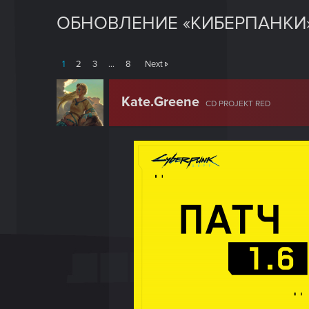
ОБНОВЛЕНИЕ «КИБЕРПАНКИ» 
1
2
3
…
8
Next
Kate.Greene
CD PROJEKT RED