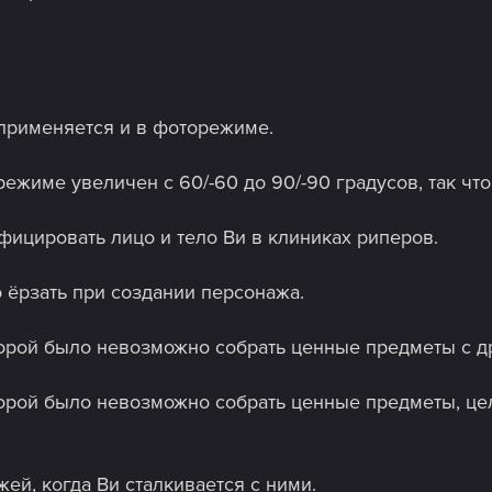
применяется и в фоторежиме.
ежиме увеличен с 60/-60 до 90/-90 градусов, так чт
ицировать лицо и тело Ви в клиниках риперов.
 ёрзать при создании персонажа.
торой было невозможно собрать ценные предметы с д
торой было невозможно собрать ценные предметы, ц
й, когда Ви сталкивается с ними.