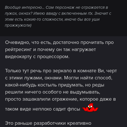
Вообще интересно... Сам персонаж не отражается в
лужах, окнах? Имею ввиду с включенным rtx. Значит с
этим есть какие-то сложности, иначе бы все уши
прожжужали)
Очевидно, что есть, достаточно прочитать про
рейтресинг и почему он так нагружает
видеокарту с процессором.
Только тут речь про зеркало в комнате Ви, черт
с этими лужами, окнами. Могли найти способ,
какой-нибудь костыль придумать, но реды
решили ничего особого не выдумывать,
просто зашакалили отражение, которое даже в
таком виде неплохо садит фпсы
Это раньше разработчики креативно