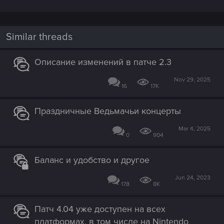
Similar threads
Описание изменений в патче 2.3
Nov 29, 2025
16
17K
Праздничные Ведьмачьи концерты
Mar 4, 2025
0
904
Баланс и удобство и другое
Jun 24, 2023
178
8K
Патч 4.04 уже доступен на всех
платформах, в том числе на Nintendo