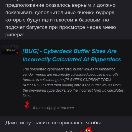
предположение оказалось верным и должно
показывать дополнительные ячейки буфера,
которые будут идти плюсом к базовым, но
подсчет багуется при просмотре через меню
рипера:
[BUG] - Cyberdeck Buffer Sizes Are
Incorrectly Calculated At Ripperdocs
The presented cyberdeck total buffer values in Ripperdoc
vendor menus are incorrectly calculated because the math
formula is calculating the [PLAYER'S CURRENT TOTAL
BUFFER SIZE] and then adding onto it the buffer values from
the previewed cyberdecks. So the incorrect formula calculates
like...
forums.cdprojektred.com
Даже игру ставить не пришлось, чтобы