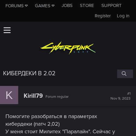
JOBS
STORE
SUPPORT
FORUMS
GAMES
Register
Log in
КИБЕРДЕКИ В 2.02
K
#1
Kirill79
Forum regular
Nov 9, 2023
Помогите разобраться в параметрах
кибердеки (патч 2,02)
У меня стоит Милитех "Паралайн". Сейчас у