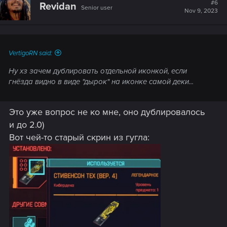
#6
Revidan
Senior user
Nov 9, 2023
VertigoRN said:
Ну хз зачем дублировать отдельной иконкой, если
гнёзда видно в виде "дырок" на иконке самой деки...
Это уже вопрос не ко мне, оно дублировалось
и до 2.0)
Вот чей-то старый скрин из гугла: