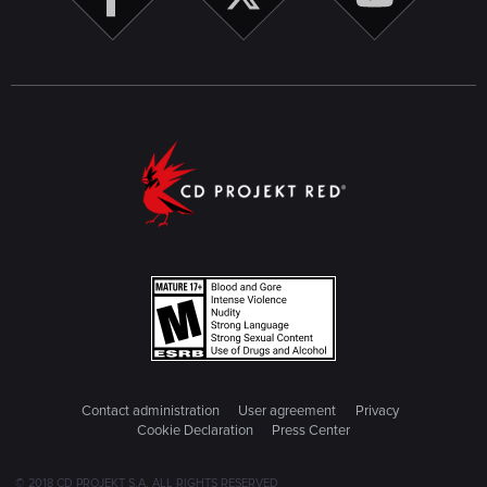
Contact administration
User agreement
Privacy
Cookie Declaration
Press Center
© 2018 CD PROJEKT S.A. ALL RIGHTS RESERVED