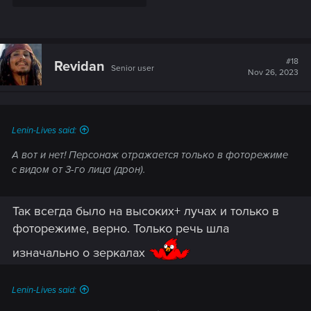
#18
Revidan
Senior user
Nov 26, 2023
Lenin-Lives said:
А вот и нет! Персонаж отражается только в фоторежиме
с видом от 3-го лица (дрон).
Так всегда было на высоких+ лучах и только в
фоторежиме, верно. Только речь шла
изначально о зеркалах
Lenin-Lives said: