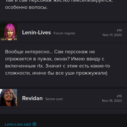
особенно волосы.
#14
Lenin-Lives
Forum regular
Nov 17, 2023
Вообще интересно... Сам персонаж не
отражается в лужах, окнах? Имею ввиду с
включенным rtx. Значит с этим есть какие-то
сложности, иначе бы все уши прожжужали)
#15
Revidan
Senior user
Nov 19, 2023
Lenin-Lives said: