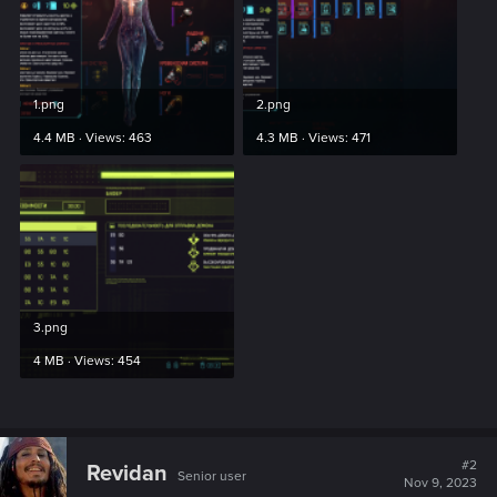
1.png
2.png
4.4 MB · Views: 463
4.3 MB · Views: 471
3.png
4 MB · Views: 454
#2
Revidan
Senior user
Nov 9, 2023