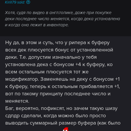
Kirill79 said:
Хотя, судя по видео в англ.топике, даже при покупке
деки последнее число меняется, когда дека установлена
и когда она лежит в инвентаре.
Ну да, в этом и суть, что у рипера к буферу
всех дек плюсуется бонус от установленной
деки. Т.е. допустим изначально у тебя
установлена дека с бонусом +4 к буферу, ко
всем остальным плюсуется тот же
модификатор. Заменяешь на деку с бонусом +1
к буферу, теперь к остальным прибавляется +1,
вот по такому принципу последнее число и
меняется.
Баг, вероятно, пофиксят, но зачем такую шизу
сдпдр сделали, когда можно было просто
выводить суммарный размер буфера (как было