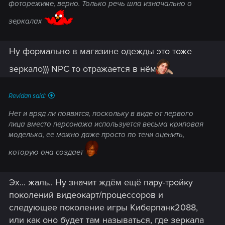
фоторежиме, верно. Только речь шла изначально о
зеркалах
Ну формально в магазине одежды это тоже
зеркало))) NPC то отражается в нём
Revidan said:
Нет и вряд ли появится, поскольку в виде от первого
лица вместо персонажа используется весьма криповая
моделька, ее можно даже просто по тени оценить,
которую она создает
Эх... жаль.. Ну значит ждём ещё пару-тройку
поколений видеокарт/процессоров и
следующее поколение игры Киберпанк2088,
или как оно будет там называться, где зеркала