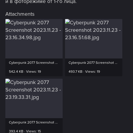
и в фоторежиме от 1-го лица.
Attachments
Cyberpunk 2077 Screenshot 2023.11.23 - 23.16.34.98.jpg
Cyberpunk 2077 Screenshot 2023.11.23 - 23.16.51.68.jpg
542.4 KB · Views: 19
493.7 KB · Views: 19
Cyberpunk 2077 Screenshot 2023.11.23 - 23.19.33.31.jpg
393.4 KB · Views: 15