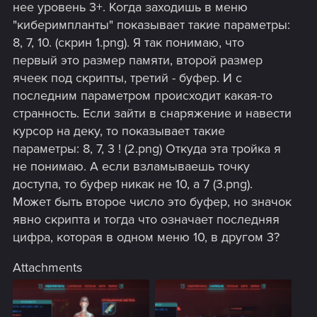
нее уровень 3+. Когда заходишь в меню
"киберимпланты" показывает такие параметры:
8, 7, 10. (скрин 1.png). Я так понимаю, что
первый это размер памяти, второй размер
ячеек под скрипты, третий - буфер. И с
последним параметром происходит какая-то
странность. Если зайти в снаряжение и навести
курсор на деку, то показывает такие
параметры: 8, 7, 3 ! (2.png) Откуда эта тройка я
не понимаю. А если взламываешь точку
доступа, то буфер никак не 10, а 7 (3.png).
Может быть второе число это буфер, но значок
явно скрипта и тогда что означает последняя
цифра, которая в одном меню 10, в другом 3?
Attachments