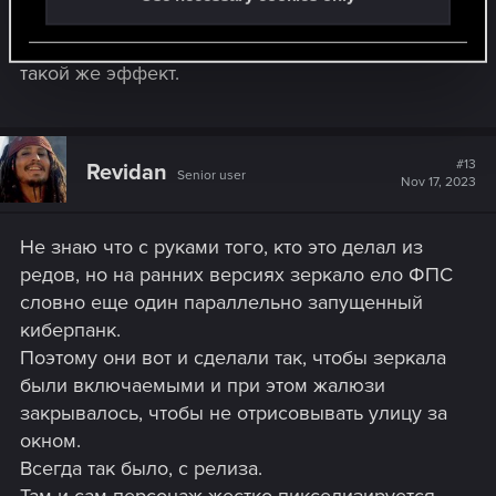
Я раньше этого не замечала. Посмотрела
старые видео прохождений на Ютубе, там
такой же эффект.
#13
Revidan
Senior user
Nov 17, 2023
Не знаю что с руками того, кто это делал из
редов, но на ранних версиях зеркало ело ФПС
словно еще один параллельно запущенный
киберпанк.
Поэтому они вот и сделали так, чтобы зеркала
были включаемыми и при этом жалюзи
закрывалось, чтобы не отрисовывать улицу за
окном.
Всегда так было, с релиза.
Там и сам персонаж жестко пикселизируется,