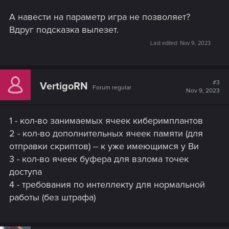
А навести на параметр игра не позволяет?
Вдруг подсказка вылезет.
Last edited:
Nov 9, 2023
#3
VertigoRN
Forum regular
Nov 9, 2023
1 - кол-во занимаемых ячеек киберимплантов
2 - кол-во дополнительных ячеек памяти (для
отправки скриптов) -- к уже имеющимся у Ви
3 - кол-во ячеек буфера для взлома точек
доступа
4 - требования по интеллекту для нормальной
работы (без штрафа)