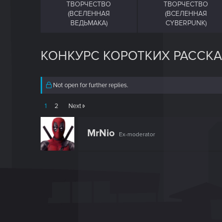
ТВОРЧЕСТВО
ТВОРЧЕСТВО
(ВСЕЛЕННАЯ
(ВСЕЛЕННАЯ
ВЕДЬМАКА)
CYBERPUNK)
КОНКУРС КОРОТКИХ РАССКА
Not open for further replies.
1
2
Next
MrNio
Ex-moderator