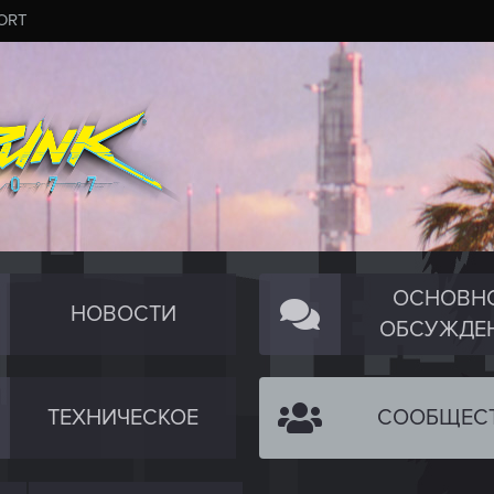
ORT
ОСНОВН
НОВОСТИ
ОБСУЖДЕ
ТЕХНИЧЕСКОЕ
СООБЩЕС