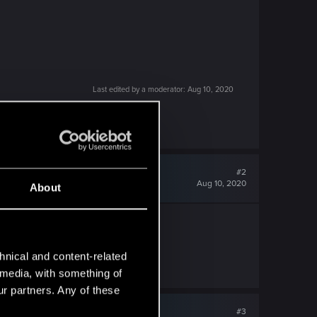
Last edited by a moderator:
Aug 10, 2020
#2
Aug 10, 2020
About
hnical and content-related
l media, with something of
ur partners. Any of these
#3