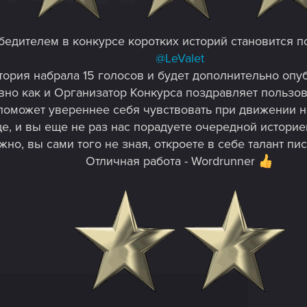
бедителем в конкурсе коротких историй становится п
@LeValet
тория набрала 15 голосов и будет дополнительно опу
авно как и Организатор Конкурса поздравляет пользо
 поможет увереннее себя чувствовать при движении н
е, и вы еще не раз нас порадуете очередной историе
но, вы сами того не зная, откроете в себе талант пис
Отличная работа - Wordrunner