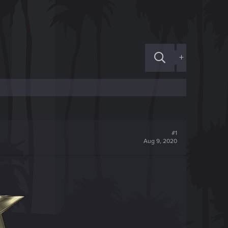
+
#1
Aug 9, 2020