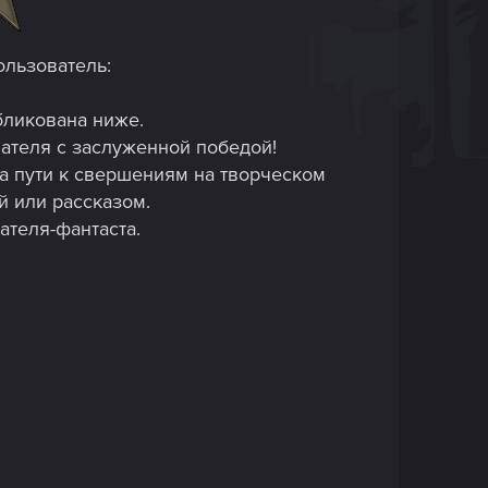
ользователь:
бликована ниже.
вателя с заслуженной победой!
а пути к свершениям на творческом
й или рассказом.
ателя-фантаста.