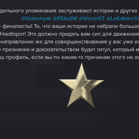
дельного упоминания заслуживают истории и других 
@Golovnyak
@RSkullW
@VoronGT
@LeKabanchi
- финалисты! То, что ваши истории не набрали больше
 Наоборот! Это должно придать вам сил для движения
 направление же для совершенствования у вас уже ес
 признание и доказательством будет титул, который м
аш профиль, если вы по каким-то причинам этого не х