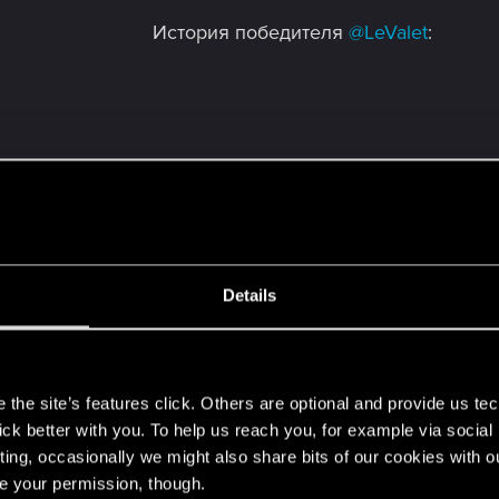
История победителя
@LeValet
:
Details
s
the site’s features click. Others are optional and provide us tec
lick better with you. To help us reach you, for example via socia
ting, occasionally we might also share bits of our cookies with o
re your permission, though.