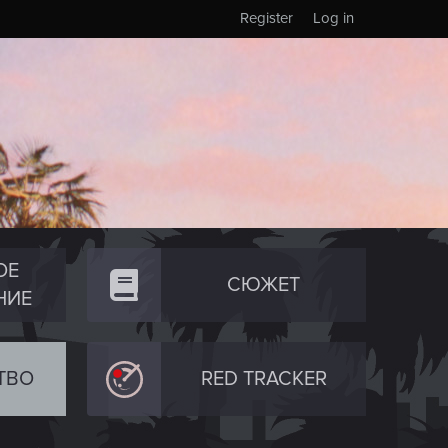
Register
Log in
ОЕ
СЮЖЕТ
НИЕ
ТВО
RED TRACKER