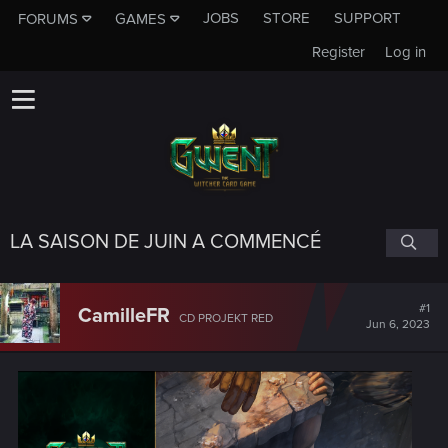
JOBS
STORE
SUPPORT
FORUMS
GAMES
Register
Log in
LA SAISON DE JUIN A COMMENCÉ
#1
CamilleFR
CD PROJEKT RED
Jun 6, 2023