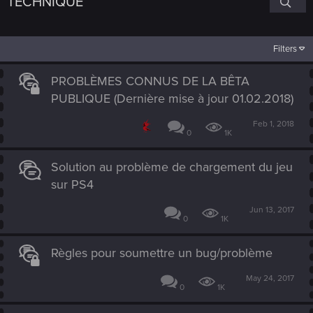
TECHNIQUE
Filters
PROBLÈMES CONNUS DE LA BÊTA
PUBLIQUE (Dernière mise à jour 01.02.2018)
Feb 1, 2018
0
1K
Solution au problème de chargement du jeu
sur PS4
Jun 13, 2017
0
1K
Règles pour soumettre un bug/problème
May 24, 2017
0
1K