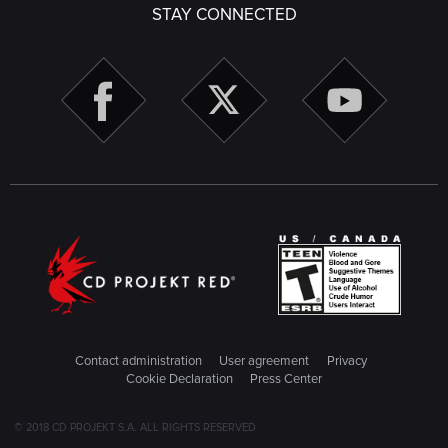
STAY CONNECTED
Contact administration
User agreement
Privacy
Cookie Declaration
Press Center
© 2018 CD PROJEKT S.A. ALL RIGHTS RESERVED