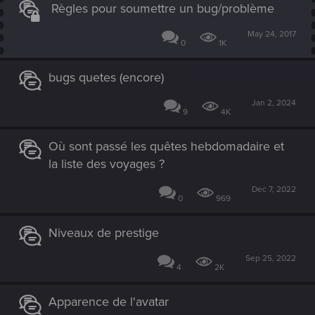
Règles pour soumettre un bug/problème
May 24, 2017
0
1K
bugs quetes (encore)
Jan 2, 2024
9
4K
Où sont passé les quêtes hebdomadaire et
la liste des voyages ?
Dec 7, 2022
0
969
Niveaux de prestige
Sep 25, 2022
4
2K
Apparence de l'avatar