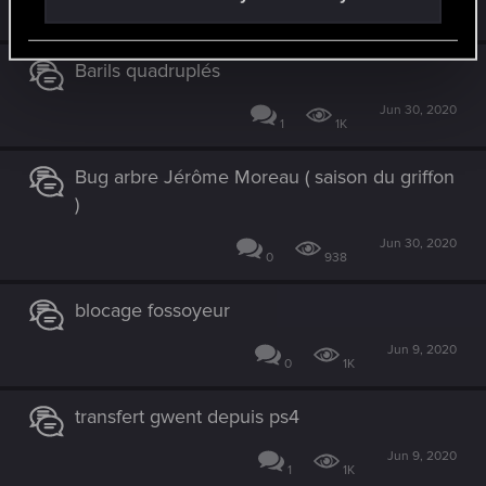
Jul 4, 2020
2
1K
Barils quadruplés
Jun 30, 2020
1
1K
Bug arbre Jérôme Moreau ( saison du griffon
)
Jun 30, 2020
0
938
blocage fossoyeur
Jun 9, 2020
0
1K
transfert gwent depuis ps4
Jun 9, 2020
1
1K