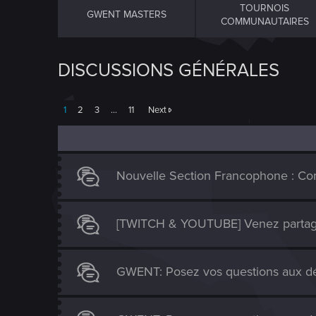
TOURNOIS
GWENT MASTERS
COMMUNAUTAIRES
DISCUSSIONS GÉNÉRALES
1
2
3
…
11
Next
Nouvelle Section Francophone : 
[TWITCH & YOUTUBE] Venez partager
GWENT: Posez vos questions aux d