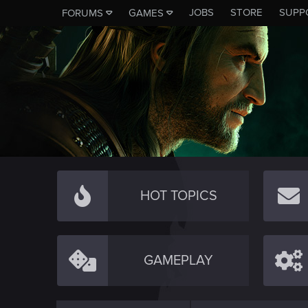
JOBS
STORE
SUPP
FORUMS
GAMES
HOT TOPICS
GAMEPLAY