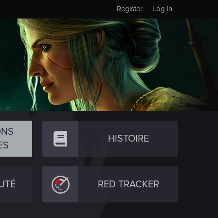
Register
Log in
ONS
HISTOIRE
ES
UTÉ
RED TRACKER