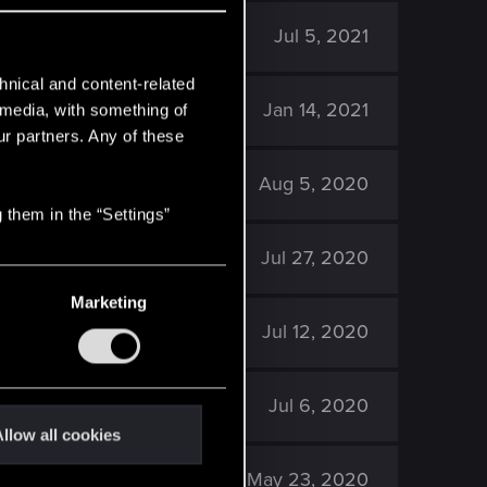
2K
Jul 5, 2021
hnical and content-related
1K
Jan 14, 2021
l media, with something of
ur partners. Any of these
1K
Aug 5, 2020
 them in the “Settings”
1K
Jul 27, 2020
Marketing
2K
Jul 12, 2020
2K
Jul 6, 2020
llow all cookies
1K
May 23, 2020