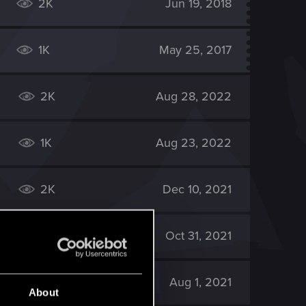
2K
Jun 19, 2018
1K
May 25, 2017
2K
Aug 28, 2022
1K
Aug 23, 2022
2K
Dec 10, 2021
1K
Oct 31, 2021
1K
Aug 1, 2021
About