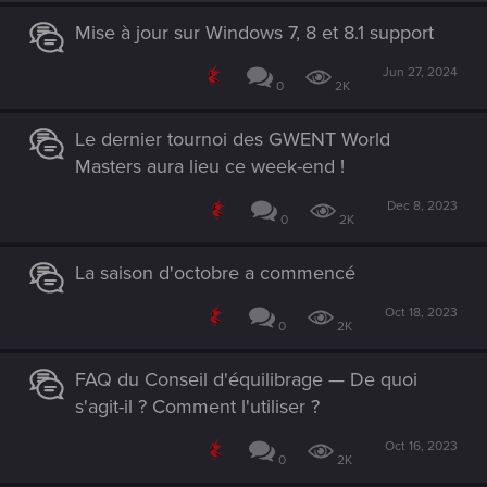
Mise à jour sur Windows 7, 8 et 8.1 support
Jun 27, 2024
0
2K
Le dernier tournoi des GWENT World
Masters aura lieu ce week-end !
Dec 8, 2023
0
2K
La saison d'octobre a commencé
Oct 18, 2023
0
2K
FAQ du Conseil d'équilibrage — De quoi
s'agit-il ? Comment l'utiliser ?
Oct 16, 2023
0
2K