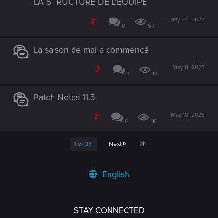
LA STRUCTURE DE L'ÉQUIPE
May 24, 2023
0
5K
La saison de mai a commencé
May 11, 2023
0
1K
Patch Notes 11.5
May 10, 2023
0
1K
Last
1 of 36
Next
English
STAY CONNECTED