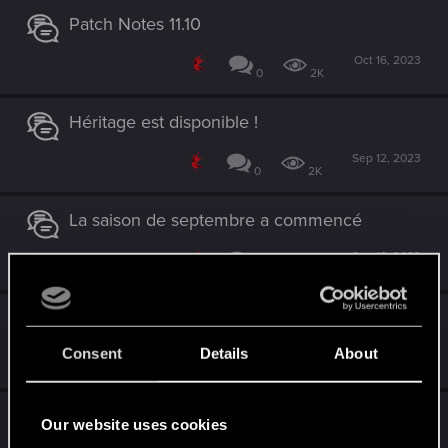
Patch Notes 11.10
Oct 16, 2023
0
2K
Héritage est disponible !
Sep 12, 2023
0
2K
La saison de septembre a commencé
Sep 12, 2023
0
2K
Patch Notes 11.9
Consent
Details
About
Sep 11, 2023
0
2K
Calendrier des révélations d'Héritage
Our website uses cookies