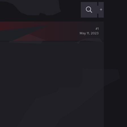
+
#1
May 11, 2023