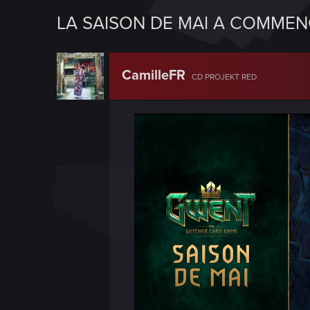
LA SAISON DE MAI A COMME
CamilleFR
CD PROJEKT RED