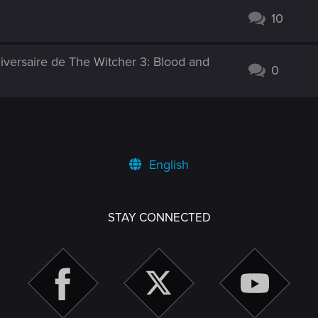
10
versaire de The Witcher 3: Blood and
0
English
STAY CONNECTED