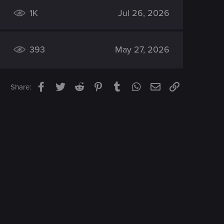
1K
Jul 26, 2026
393
May 27, 2026
Facebook
Twitter
Reddit
Pinterest
Tumblr
WhatsApp
Email
Link
Share: