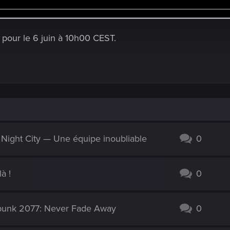
e pour le 6 juin à 10h00 CEST.
e Night City — Une équipe inoubliable
0
à !
0
erpunk 2077: Never Fade Away
0