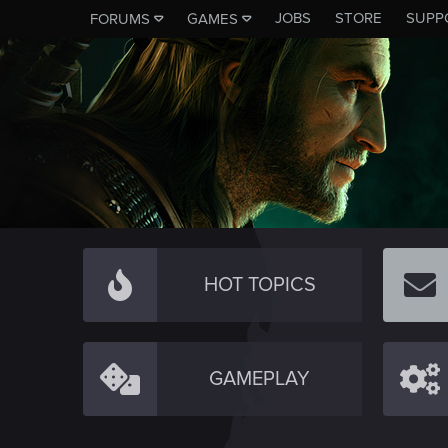
JOBS
STORE
SUPP
FORUMS
GAMES
HOT TOPICS
GAMEPLAY