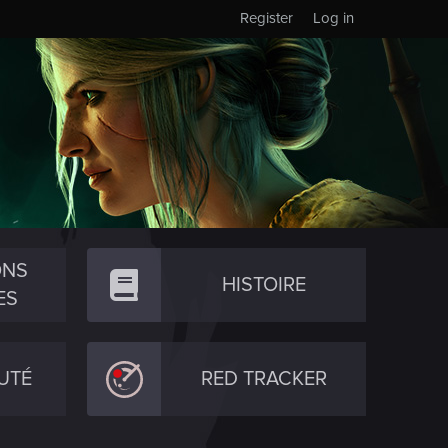
Register
Log in
ONS
HISTOIRE
ES
UTÉ
RED TRACKER