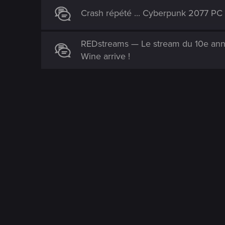
Crash répété ... Cyberpunk 2077 PC
REDstreams — Le stream du 10e anni
Wine arrive !