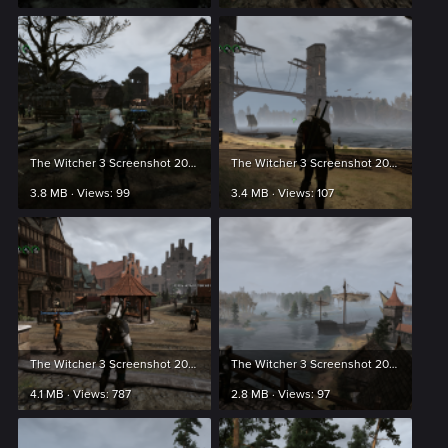
The Witcher 3 Screenshot 2024.03.21 - 23.33.24.26.png
The Witcher 3 Screenshot 2024.03.21 - 23.35.27.43.png
3.8 MB · Views: 99
3.4 MB · Views: 107
The Witcher 3 Screenshot 2024.03.21 - 23.36.25.36.png
The Witcher 3 Screenshot 2024.03.21 - 23.39.31.14.png
4.1 MB · Views: 787
2.8 MB · Views: 97