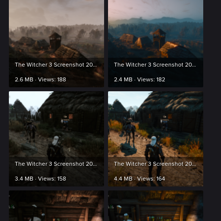
The Witcher 3 Screenshot 2024.03.19 - 21.53.11.66.png
The Witcher 3 Screenshot 2024.03.20 - 00.20.07.05.png
2.6 MB · Views: 188
2.4 MB · Views: 182
The Witcher 3 Screenshot 2024.03.20 - 00.21.44.53.png
The Witcher 3 Screenshot 2024.03.20 - 00.21.51.05.png
3.4 MB · Views: 158
4.4 MB · Views: 164