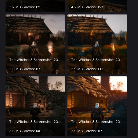
3.2 MB · Views: 121
4.2 MB · Views: 153
The Witcher 3 Screenshot 2024.03.20 - 00.47.23.01.png
The Witcher 3 Screenshot 2024.03.20 - 00.47.27.54.png
3.6 MB · Views: 117
3.9 MB · Views: 132
The Witcher 3 Screenshot 2024.03.20 - 01.09.11.80.png
The Witcher 3 Screenshot 2024.03.20 - 01.09.15.24.png
3.6 MB · Views: 148
3.9 MB · Views: 117