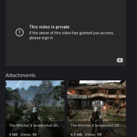
Attachments
The Witcher 3 Screenshot 2024.03.21 - 12.52.50.91.png
The Witcher 3 Screenshot 2024.03.21 - 23.26.34.55.png
4 MB · Views: 99
4.5 MB · Views: 119