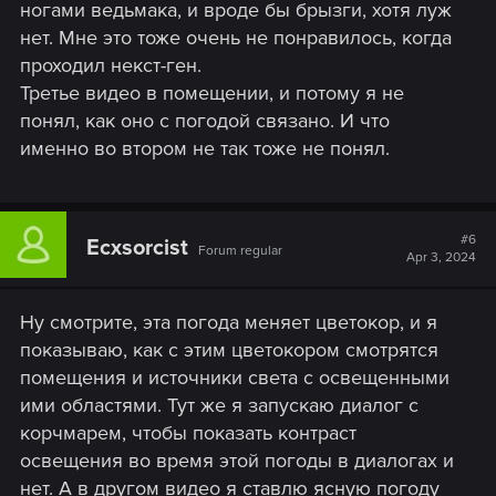
ногами ведьмака, и вроде бы брызги, хотя луж
нет. Мне это тоже очень не понравилось, когда
проходил некст-ген.
Третье видео в помещении, и потому я не
понял, как оно с погодой связано. И что
именно во втором не так тоже не понял.
#6
Ecxsorcist
Forum regular
Apr 3, 2024
Ну смотрите, эта погода меняет цветокор, и я
показываю, как с этим цветокором смотрятся
помещения и источники света с освещенными
ими областями. Тут же я запускаю диалог с
корчмарем, чтобы показать контраст
освещения во время этой погоды в диалогах и
нет. А в другом видео я ставлю ясную погоду