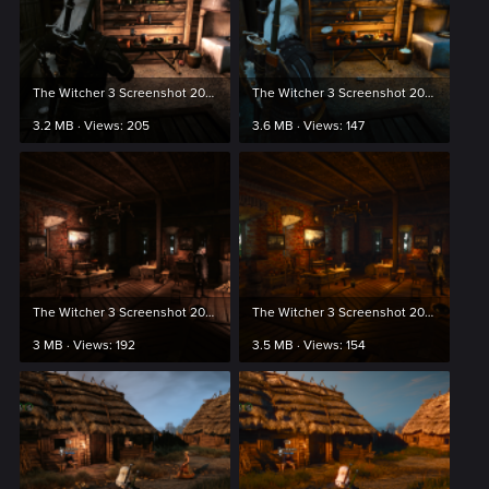
The Witcher 3 Screenshot 2024.03.20 - 01.11.40.20.png
The Witcher 3 Screenshot 2024.03.20 - 01.11.03.28.png
3.2 MB · Views: 205
3.6 MB · Views: 147
The Witcher 3 Screenshot 2024.03.20 - 01.20.24.29.png
The Witcher 3 Screenshot 2024.03.20 - 01.20.38.26.png
3 MB · Views: 192
3.5 MB · Views: 154