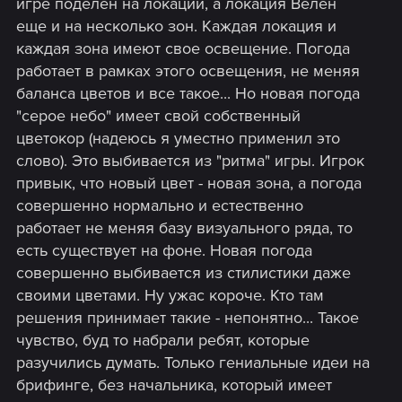
игре поделен на локации, а локация Велен
еще и на несколько зон. Каждая локация и
каждая зона имеют свое освещение. Погода
работает в рамках этого освещения, не меняя
баланса цветов и все такое... Но новая погода
"серое небо" имеет свой собственный
цветокор (надеюсь я уместно применил это
слово). Это выбивается из "ритма" игры. Игрок
привык, что новый цвет - новая зона, а погода
совершенно нормально и естественно
работает не меняя базу визуального ряда, то
есть существует на фоне. Новая погода
совершенно выбивается из стилистики даже
своими цветами. Ну ужас короче. Кто там
решения принимает такие - непонятно... Такое
чувство, буд то набрали ребят, которые
разучились думать. Только гениальные идеи на
брифинге, без начальника, который имеет