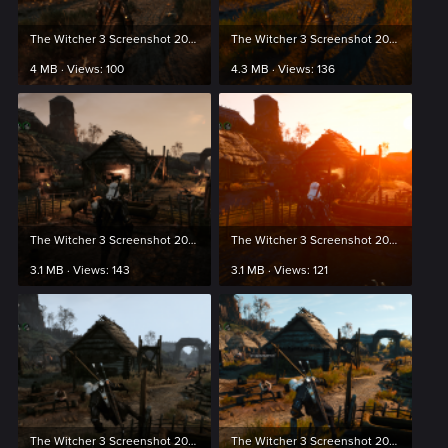
The Witcher 3 Screenshot 2024.03.20 - 00.43.00.58.png
The Witcher 3 Screenshot 2024.03.20 - 00.43.09.04.png
4 MB · Views: 100
4.3 MB · Views: 136
The Witcher 3 Screenshot 2024.03.20 - 00.43.56.69.png
The Witcher 3 Screenshot 2024.03.20 - 00.44.01.65.png
3.1 MB · Views: 143
3.1 MB · Views: 121
The Witcher 3 Screenshot 2024.03.20 - 00.45.13.76.png
The Witcher 3 Screenshot 2024.03.20 - 00.45.22.92.png