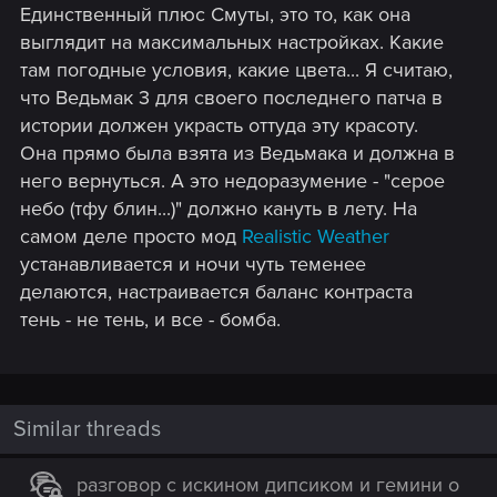
Единственный плюс Смуты, это то, как она
:
выглядит на максимальных настройках. Какие
там погодные условия, какие цвета... Я считаю,
что Ведьмак 3 для своего последнего патча в
истории должен украсть оттуда эту красоту.
Она прямо была взята из Ведьмака и должна в
него вернуться. А это недоразумение - "серое
небо (тфу блин...)" должно кануть в лету. На
самом деле просто мод
Realistic Weather
устанавливается и ночи чуть теменее
делаются, настраивается баланс контраста
тень - не тень, и все - бомба.
Similar threads
разговор с искином дипсиком и гемини о