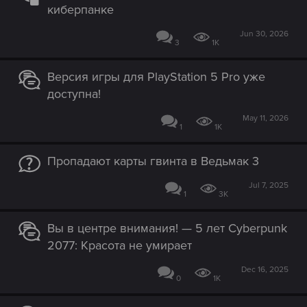
киберпанке
Jun 30, 2026
3
1K
Версия игры для PlayStation 5 Pro уже
доступна!
May 11, 2026
1
1K
Пропадают карты гвинта в Ведьмак 3
Jul 7, 2025
1
3K
Вы в центре внимания! — 5 лет Cyberpunk
2077: Красота не умирает
Dec 16, 2025
0
1K