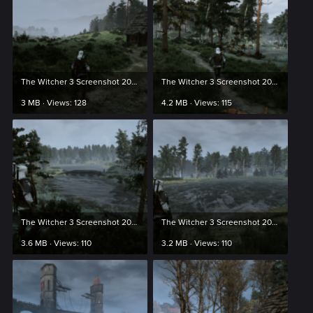
The Witcher 3 Screenshot 2024.03.21 - 23.42.40.62.png
The Witcher 3 Screenshot 2024.03.21 - 23.43.00.44.png
3 MB · Views: 128
4.2 MB · Views: 115
The Witcher 3 Screenshot 2024.03.21 - 23.46.12.88.png
The Witcher 3 Screenshot 2024.03.21 - 23.47.09.17.png
3.6 MB · Views: 110
3.2 MB · Views: 110