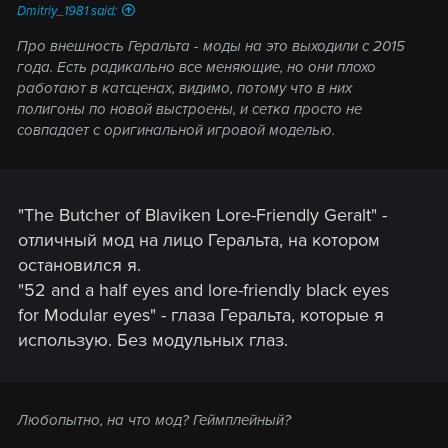
Dmitriy_1981 said:
Про внешность Геральта - моды на это выходили с 2015
года. Есть радикально все меняющие, но они плохо
работают в катсценах, видимо, потому что в них
полигоны по новой выстроены, и сетка просто не
совпадает с оригинальной игровой моделью.
"The Butcher of Blaviken Lore-Friendly Geralt" -
отличный мод на лицо Геральта, на котором
остановился я.
"52 and a half eyes and lore-friendly black eyes
for Modular eyes" - глаза Геральта, которые я
использую. Без модульных глаз.
Любопытно, на что мод? Геймплейный?