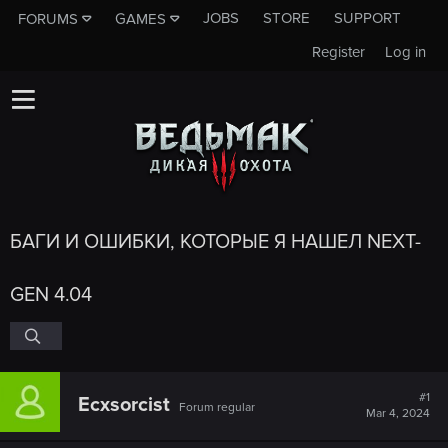
JOBS
STORE
SUPPORT
FORUMS
GAMES
Register
Log in
БАГИ И ОШИБКИ, КОТОРЫЕ Я НАШЕЛ NEXT-
GEN 4.04
#1
Ecxsorcist
Forum regular
Mar 4, 2024