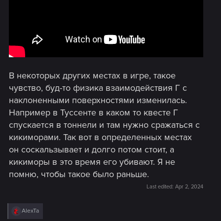
В некоторых других местах в игре, такое
чувство, буд-то физика взаимодействия Г с
наклоненными поверхностями изменилась.
Например в Туссенте в каком то квесте Г
спускается в тоннели и там нужно сражаться с
кикиморами. Так вот в определенных местах
он соскальзывает и долго потом стоит, а
кикиморы в это время его убивают. Я не
помню, чтобы такое было раньше.
Last edited:
Apr 2, 2024
R
AlexTa
e