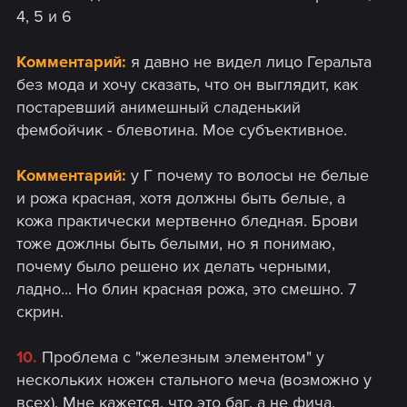
4, 5 и 6
Комментарий:
я давно не видел лицо Геральта
без мода и хочу сказать, что он выглядит, как
постаревший анимешный сладенький
фембойчик - блевотина. Мое субъективное.
Комментарий:
у Г почему то волосы не белые
и рожа красная, хотя должны быть белые, а
кожа практически мертвенно бледная. Брови
тоже дожлны быть белыми, но я понимаю,
почему было решено их делать черными,
ладно... Но блин красная рожа, это смешно. 7
скрин.
10.
Проблема с "железным элементом" у
нескольких ножен стального меча (возможно у
всех). Мне кажется, что это баг, а не фича.