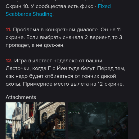
Скрин 10. У сообщества есть фикс -
Fixed
Scabbards Shading
.
11.
Проблема в конкретном диалоге. Он на 11
скрине. Если выбрать сначала 2 вариант, то 3
пропадет, а не должен.
12.
Игра вылетает недалеко от башни
Ласточки, когда Г с Йен туда бегут. Перед тем,
как надо будет отбиваться от гончих дикой
охоты. Примерное место вылета на 12 скрине.
Attachments