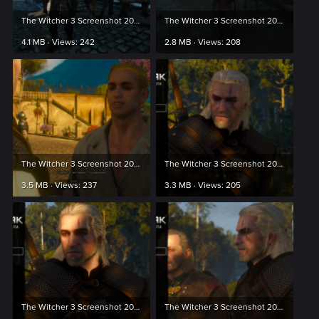
The Witcher 3 Screenshot 2024.01.28 - 22.05.24.49.png
The Witcher 3 Screenshot 2024.03.06 - 06.43.48.35.png
4.1 MB · Views: 242
2.8 MB · Views: 208
The Witcher 3 Screenshot 2024.02.29 - 20.39.30.45.png
The Witcher 3 Screenshot 2024.03.09 - 09.11.04.21.png
3.5 MB · Views: 237
3.3 MB · Views: 205
The Witcher 3 Screenshot 2024.03.09 - 09.11.08.04.png
The Witcher 3 Screenshot 2024.03.09 - 09.12.16.51.png