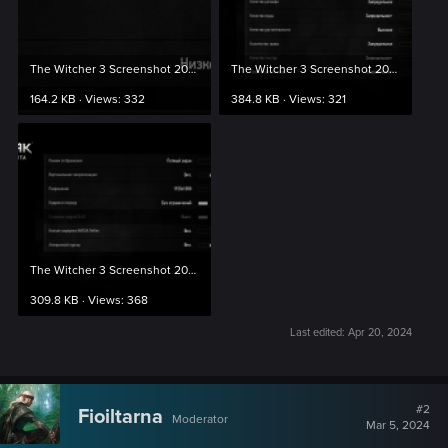
The Witcher 3 Screenshot 2024.04.06 - 16.58.43.02.png
The Witcher 3 Screenshot 2024.04.06 - 16.58.54.15.png
164.2 KB · Views: 332
384.8 KB · Views: 321
The Witcher 3 Screenshot 2024.04.06 - 16.59.03.84.png
309.8 KB · Views: 368
Last edited:
Apr 20, 2024
#2
Fioiltarna
Moderator
Mar 5, 2024