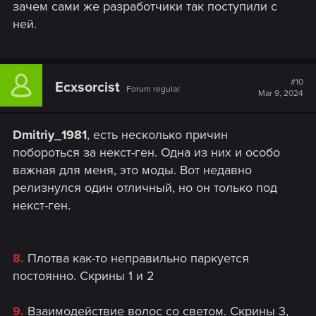
зачем сами же разработчики так поступили с
ней.
#10
Ecxsorcist
Forum regular
Mar 9, 2024
Dmitriy_1981
, есть несколько причин
побороться за некст-ген. Одна из них и особо
важная для меня, это моды. Вот недавно
релизнулся один отличный, но он только под
некст-ген.
8.
Плотва как-то неправильно паркуется
постоянно. Скрины 1 и 2
9.
Взаимодействие волос со светом. Скрины 3,