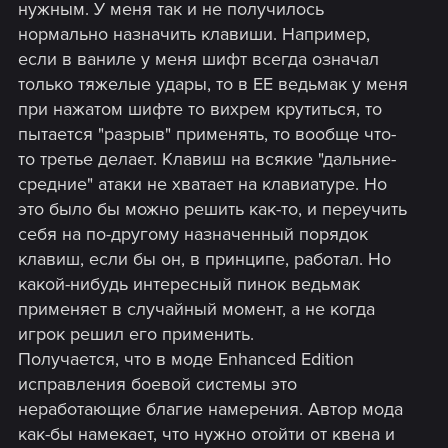
нужным. У меня так и не получилось
нормально назначить клавиши. Например,
если в ваниле у меня шифт всегда означал
только тяжелые удары, то в ЕЕ ведьмак у меня
при нажатом шифте то вихрем крутиться, то
пытается "разрыв" применять, то вообще что-
то третье делает. Клавиш на всякие "дальние-
средние" атаки не хватает на клавиатуре. Но
это было бы можно решить как-то, и переучить
себя на по-другому назначенный порядок
клавиш, если бы он, в принципе, работал. Но
какой-нибудь интересный пинок ведьмак
применяет в случайный момент, а не когда
игрок решил его применить.
Получается, что в моде Enhanced Edition
исправления боевой системы это
неработающие благие намерения. Автор мода
как-бы намекает, что нужно отойти от квена и