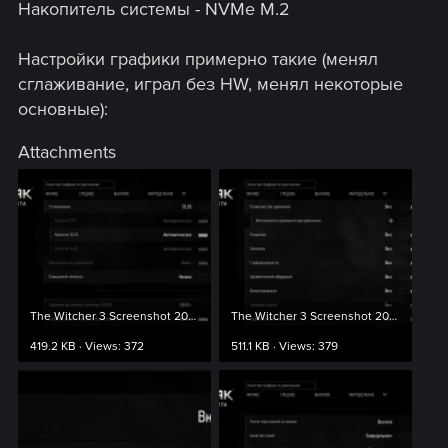
Накопитель системы - NVMe M.2
Настройки графики примерно такие (менял
сглаживание, играл без HW, менял некоторые
основные):
Attachments
The Witcher 3 Screenshot 2024.04.06 - 16.58.15.64.png
The Witcher 3 Screenshot 2024.04.06 - 16.58.25.65.png
419.2 KB · Views: 372
511.1 KB · Views: 379