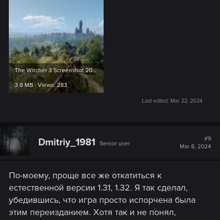
The Witcher 3 Screenshot 2024.03.06 - 06.58.32.63.png
3.8 MB · Views: 283
Last edited:
Mar 22, 2024
#9
Dmitriy_1981
Senior user
Mar 8, 2024
По-моему, проще все же откатиться к
естественной версии 1.31, 1.32. Я так сделал,
убедившись, что игра просто испорчена была
этим переизданием. Хотя так и не понял,