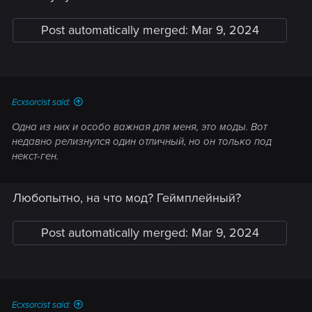
Post automatically merged:
Mar 9, 2024
Ecxsorcist said:
Одна из них и особо важная для меня, это моды. Вот
недавно релизнулся один отличный, но он только под
некст-ген.
Любопытно, на что мод? Геймплейный?
Post automatically merged:
Mar 9, 2024
Ecxsorcist said: