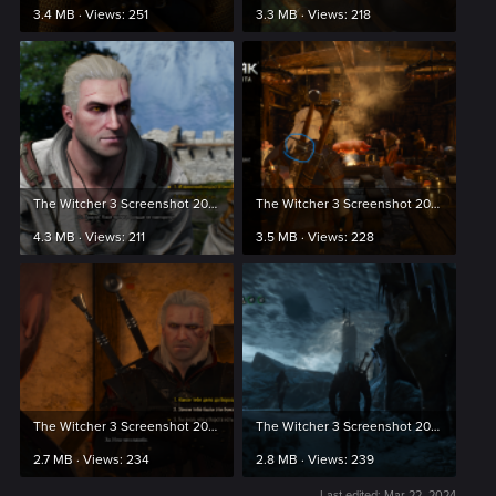
3.4 MB · Views: 251
3.3 MB · Views: 218
The Witcher 3 Screenshot 2024.03.09 - 09.01.56.30.png
The Witcher 3 Screenshot 2024.03.09 - 09.30.32.78.png
4.3 MB · Views: 211
3.5 MB · Views: 228
The Witcher 3 Screenshot 2024.02.22 - 23.45.18.29.png
The Witcher 3 Screenshot 2024.02.19 - 06.01.34.58.png
2.7 MB · Views: 234
2.8 MB · Views: 239
Last edited:
Mar 22, 2024