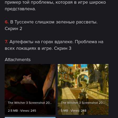
пример той проблемы, которая в игре широко
представлена.
6.
В Туссенте слишком зеленые рассветы.
Скрин 2
7.
Артефакты на горах вдалеке. Проблема на
всех локациях в игре. Скрин 3
Attachments
The Witcher 3 Screenshot 2024.02.19 - 14.05.29.20.png
The Witcher 3 Screenshot 2024.03.02 - 01.57.13.83.png
2.5 MB · Views: 245
5 MB · Views: 248