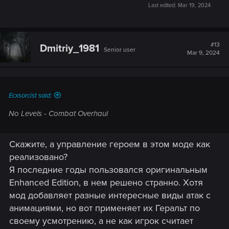
Last edited:
Mar 19, 2024
#13
Dmitriy_1981
Senior user
Mar 9, 2024
Ecxsorcist said:
No Levels - Combat Overhaul
Скажите, а управление героем в этом моде как
реализовано?
Я последние годы пользовался оригинальным
Enhanced Edition, в нем решено странно. Хотя
мод добавляет разные интересные виды атак с
анимациями, но вот применяет их Геральт по
своему усмотрению, а не как игрок считает