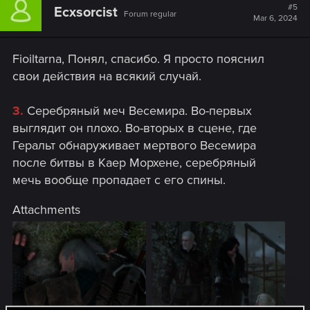
#5
Ecxsorcist
Forum regular
Mar 6, 2024
Fioiltarna, Понял, спасибо. Я просто пояснил
свои действия на всякий случай.
3.
Серебряный меч Весемира. Во-первых
выглядит он плохо. Во-вторых в сцене, где
Геральт обнаруживает мертвого Весемира
после битвы в Каер Морхене, серебряный
мечь вообще пропадает с его спины.
Attachments