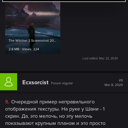
The Witcher 3 Screenshot 2024.02.15 - 02.26.48.19.png
2.8 MB · Views: 224
Last edited:
Mar 22, 2024
#8
Ecxsorcist
Forum regular
Mar 8, 2024
5.
Очередной пример неправильного
отображения текстуры. На руке у Шани - 1
скрин. Да, это мелочь, но эту мелочь
показывают крупным планом и это просто