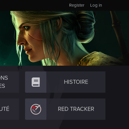
Register
Log in
ONS
HISTOIRE
ES
UTÉ
RED TRACKER