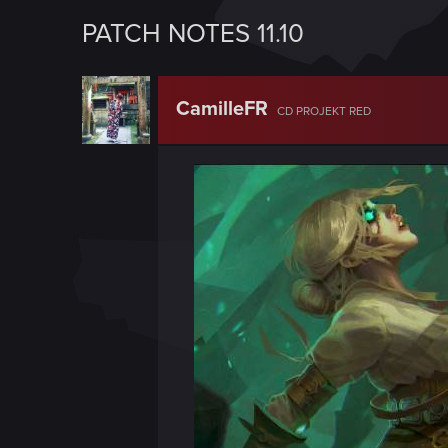
PATCH NOTES 11.10
CamilleFR
CD PROJEKT RED