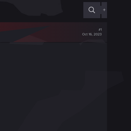
+
#1
Oct 16, 2023