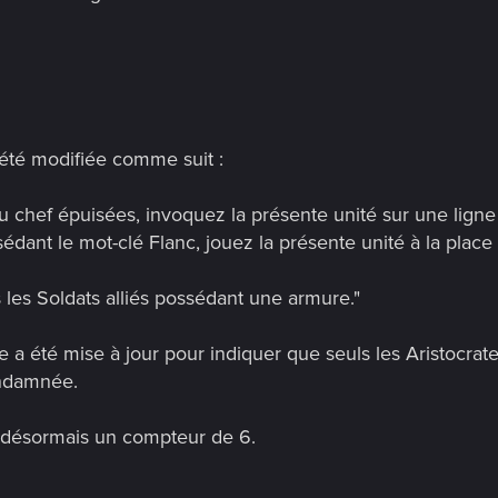
a été modifiée comme suit :
 du chef épuisées, invoquez la présente unité sur une ligne 
dant le mot-clé Flanc, jouez la présente unité à la place et
s les Soldats alliés possédant une armure."
lle a été mise à jour pour indiquer que seuls les Aristocra
ondamnée.
e désormais un compteur de 6.