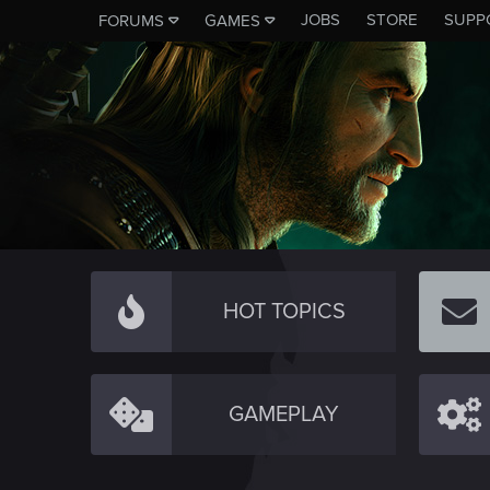
JOBS
STORE
SUPP
FORUMS
GAMES
HOT TOPICS
GAMEPLAY