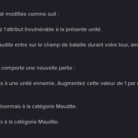
été modifiée comme suit :
 l'attribut Invulnérable à la présente unité.
udite entre sur le champ de bataille durant votre tour, am
 comporte une nouvelle partie :
âts à une unité ennemie. Augmentez cette valeur de 1 par u
désormais à la catégorie Maudite.
s à la catégorie Maudite.