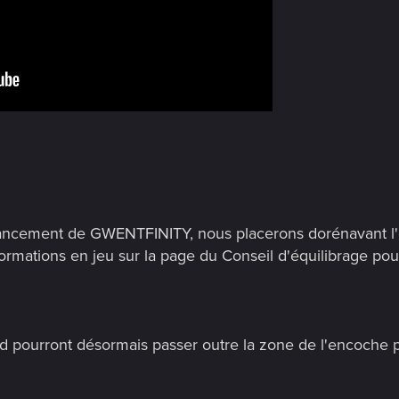
e lancement de GWENTFINITY, nous placerons dorénavant l
formations en jeu sur la page du Conseil d'équilibrage pour
Pad pourront désormais passer outre la zone de l'encoche 