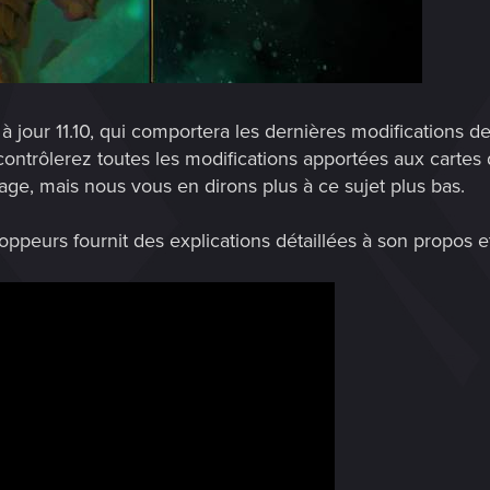
 jour 11.10, qui comportera les dernières modifications de
ui contrôlerez toutes les modifications apportées aux car
age, mais nous vous en dirons plus à ce sujet plus bas.
ppeurs fournit des explications détaillées à son propos et