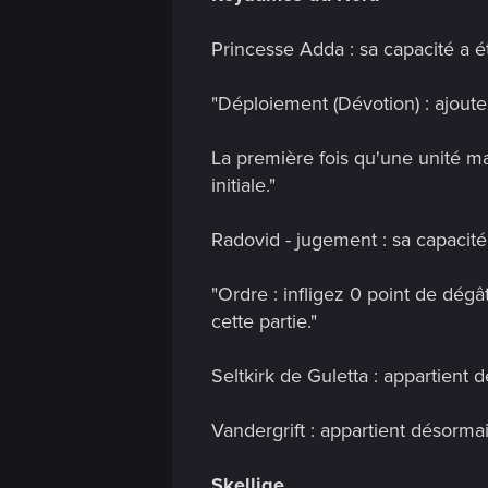
Princesse Adda : sa capacité a 
"Déploiement (Dévotion) : ajoutez
La première fois qu'une unité ma
initiale."
Radovid - jugement : sa capacité
"Ordre : infligez 0 point de dég
cette partie."
Seltkirk de Guletta : appartient 
Vandergrift : appartient désormai
Skellige