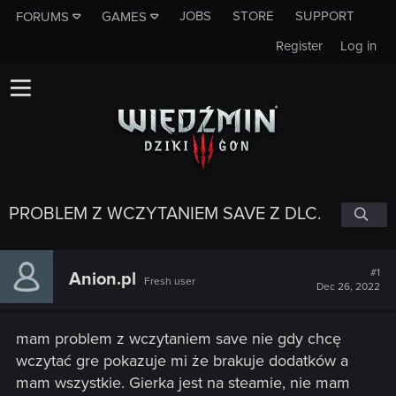
JOBS
STORE
SUPPORT
FORUMS
GAMES
Register
Log in
PROBLEM Z WCZYTANIEM SAVE Z DLC.
#1
Anion.pl
Fresh user
Dec 26, 2022
mam problem z wczytaniem save nie gdy chcę
wczytać gre pokazuje mi że brakuje dodatków a
mam wszystkie. Gierka jest na steamie, nie mam