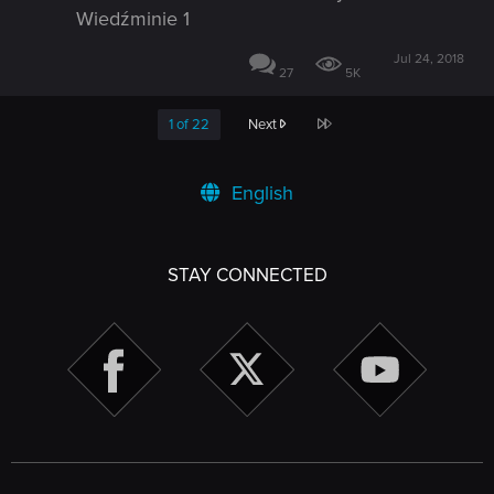
Wiedźminie 1
Jul 24, 2018
27
5K
Last
1 of 22
Next
English
STAY CONNECTED