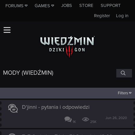
JOBS
STORE
SUPPORT
FORUMS
GAMES
Register
Log in
MODY (WIEDŹMIN)
Filters
D'jinni - pytania i odpowiedzi
Jun 26, 2020
1K
25K