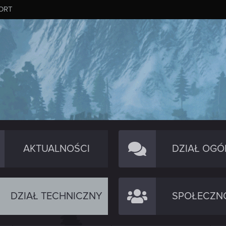
ORT
AKTUALNOŚCI
DZIAŁ OGÓ
DZIAŁ TECHNICZNY
SPOŁECZN