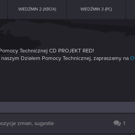
WIEDŹMIN 2 (XBOX)
WIEDŹMIN 3 (PC)
łu Pomocy Technicznej CD PROJEKT RED!
ę z naszym Działem Pomocy Technicznej, zapraszamy na
O
pozycje zmian, sugestie
1