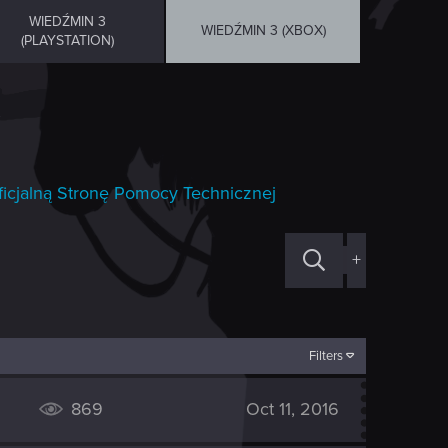
WIEDŹMIN 3
WIEDŹMIN 3 (XBOX)
(PLAYSTATION)
ficjalną Stronę Pomocy Technicznej
+
Filters
869
Oct 11, 2016