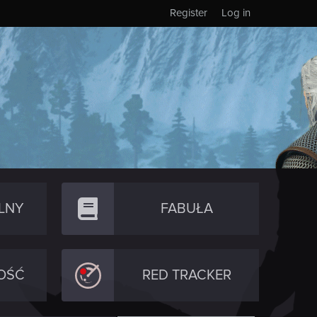
Register
Log in
LNY
FABUŁA
OŚĆ
RED TRACKER