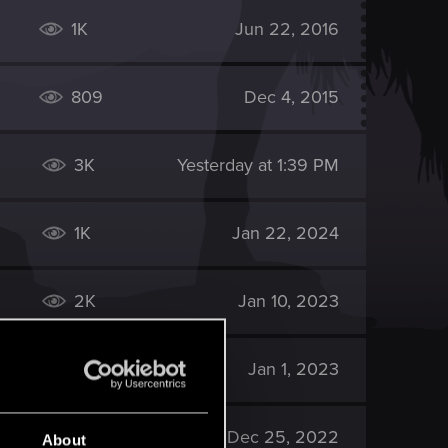
1K
Jun 22, 2016
809
Dec 4, 2015
3K
Yesterday at 1:39 PM
1K
Jan 22, 2024
2K
Jan 10, 2023
966
Jan 1, 2023
748
Dec 25, 2022
About