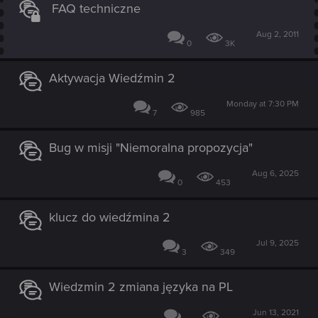
FAQ techniczne
Aug 2, 2011
0
3K
Aktywacja Wiedźmin 2
Monday at 7:30 PM
7
985
Bug w misji "Niemoralna propozycja"
Aug 6, 2025
0
453
klucz do wiedźmina 2
Jul 9, 2025
3
349
Wiedzmin 2 zmiana języka na PL
Jun 13, 2021