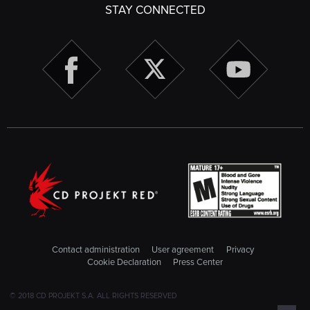
STAY CONNECTED
Contact administration
User agreement
Privacy
Cookie Declaration
Press Center
© 2018 CD PROJEKT S.A. ALL RIGHTS RESERVED