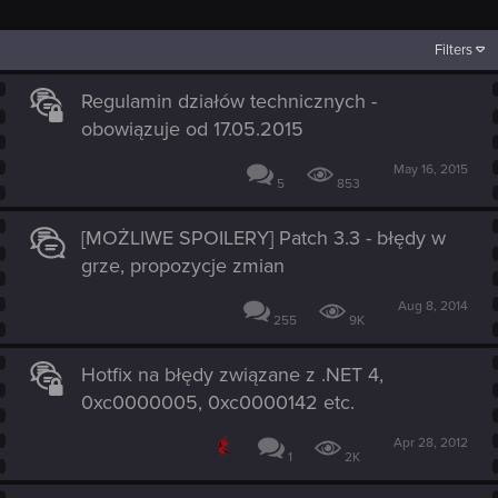
Filters
Regulamin działów technicznych -
obowiązuje od 17.05.2015
May 16, 2015
5
853
[MOŻLIWE SPOILERY] Patch 3.3 - błędy w
grze, propozycje zmian
Aug 8, 2014
255
9K
Hotfix na błędy związane z .NET 4,
0xc0000005, 0xc0000142 etc.
Apr 28, 2012
1
2K