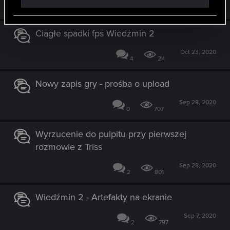
Nov 13, 2020
0
514
Ciągłe spadki fps Wiedźmin 2
Oct 23, 2020
4
2K
Nowy zapis gry - prośba o upload
Sep 28, 2020
0
707
Wyrzucenie do pulpitu przy pierwszej
rozmowie z Triss
Sep 28, 2020
2
801
Wiedźmin 2 - Artefakty na ekranie
Sep 7, 2020
2
797