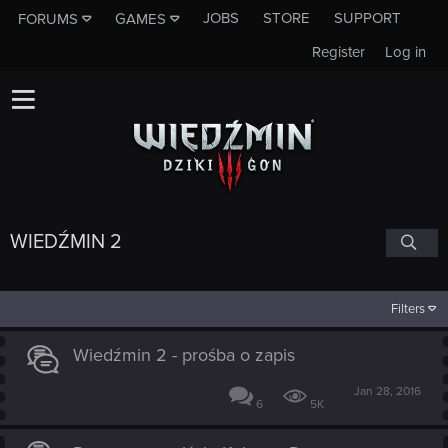
JOBS
STORE
SUPPORT
FORUMS
GAMES
Register
Log in
WIEDŹMIN 2
Filters
Wiedźmin 2 - prośba o zapis
Jan 28, 2016
6
5K