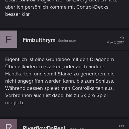
aber ich persönlich komme mit Control-Decks
besser klar.
F
#9
Fimbulthrym
Senior user
May 7, 2017
Eigentlich ist eine Grundidee mit den Dragonern
Überfallkarten zu stärken, oder auch andere
Handkarten, und somit Stärke zu generieren, die
nicht angegriffen werden kann, bis zum Schluss.
Während dessen spielet man Controllkarten aus,
Verbrennen auch ist dabei bis zu 3x pro Spiel
möglich...
R
#10
RiverflowDaReal