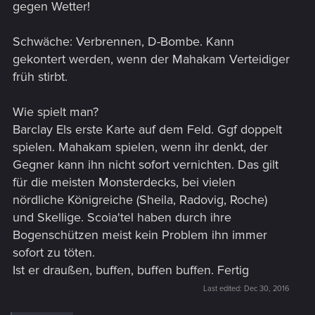
gegen Wetter!
Schwäche: Verbrennen, D-Bombe. Kann
gekontert werden, wenn der Mahakam Verteidiger
früh stirbt.
Wie spielt man?
Barclay Els erste Karte auf dem Feld. Ggf doppelt
spielen. Mahakam spielen, wenn ihr denkt, der
Gegner kann ihn nicht sofort vernichten. Das gilt
für die meisten Monsterdecks, bei vielen
nördliche Königreiche (Sheila, Radovig, Roche)
und Skellige. Scoia'tel haben durch ihre
Bogenschützen meist kein Problem ihn immer
sofort zu töten.
Ist er draußen, buffen, buffen buffen. Fertig
Last edited:
Dec 30, 2016