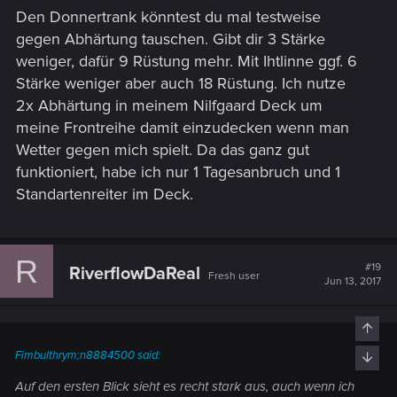
Den Donnertrank könntest du mal testweise
gegen Abhärtung tauschen. Gibt dir 3 Stärke
weniger, dafür 9 Rüstung mehr. Mit Ihtlinne ggf. 6
Stärke weniger aber auch 18 Rüstung. Ich nutze
2x Abhärtung in meinem Nilfgaard Deck um
meine Frontreihe damit einzudecken wenn man
Wetter gegen mich spielt. Da das ganz gut
funktioniert, habe ich nur 1 Tagesanbruch und 1
Standartenreiter im Deck.
R
#19
RiverflowDaReal
Fresh user
Jun 13, 2017
Top
Fimbulthrym;n8884500 said:
Bott
Auf den ersten Blick sieht es recht stark aus, auch wenn ich