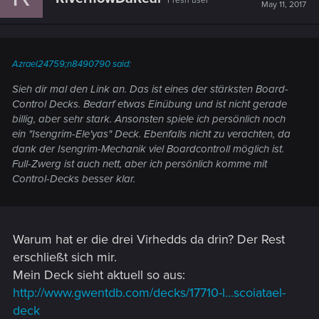
Fresh user
May 11, 2017
Azrael24759;n8490790 said:
Sieh dir mal den Link an. Das ist eines der stärksten Board-
Control Decks. Bedarf etwas Einübung und ist nicht gerade
billig, aber sehr stark. Ansonsten spiele ich persönlich noch
ein "Isengrim-Ele'yas" Deck. Ebenfalls nicht zu verachten, da
dank der Isengrim-Mechanik viel Boardcontroll möglich ist.
Full-Zwerg ist auch nett, aber ich persönlich komme mit
Control-Decks besser klar.
Warum hat er die drei Virhedds da drin? Der Rest
erschließt sich mir.
Mein Deck sieht aktuell so aus:
http://www.gwentdb.com/decks/17710-l...scoiatael-
deck