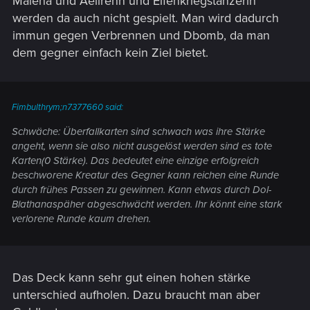
Malena und Aelirenn und Elfenkriegstänzerin
werden da auch nicht gespielt. Man wird dadurch
immun gegen Verbrennen und Dbomb, da man
dem gegner einfach kein Ziel bietet.
Fimbulthrym;n7377660 said:
Schwäche: Überfallkarten sind schwach was ihre Stärke
angeht, wenn sie also nicht ausgelöst werden sind es tote
Karten(0 Stärke). Das bedeutet eine einzige erfolgreich
beschworene Kreatur des Gegner kann reichen eine Runde
durch frühes Passen zu gewinnen. Kann etwas durch Dol-
Blathanaspäher abgeschwächt werden. Ihr könnt eine stark
verlorene Runde kaum drehen.
Das Deck kann sehr gut einen hohen stärke
unterschied aufholen. Dazu braucht man aber