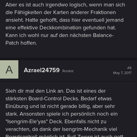
Aber es ist auch irgendwo logisch, wenn man sich
die Fähigkeiten der Karten anderer Fraktionen
ansieht. Hatte gehofft, dass hier eventuell jemand
eine effektive Deckkombination gefunden hat.
Kann ich wohl nur auf den nächsten Balance-
Patch hoffen.
A
#8
Azrael24759
Rookie
May 7, 2017
Sieh dir mal den Link an. Das ist eines der
stärksten Board-Control Decks. Bedarf etwas
Einübung und ist nicht gerade billig, aber sehr
stark. Ansonsten spiele ich persönlich noch ein
"Isengrim-Ele'yas" Deck. Ebenfalls nicht zu
verachten, da dank der Isengrim-Mechanik viel
Boardcontroll möglich ist. Full-Zwerg ist auch nett,