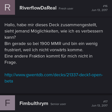
R
#16
RiverflowDaReal
Fresh user
Jun 13, 2017
Hallo, habe mir dieses Deck zusammengestellt,
sieht jemand Möglichkeiten, wie ich es verbessern
kann?
Bin gerade so bei 1900 MMR und bin ein wenig
frustriert, weil ich nicht vorwärts komme.
Eine andere Fraktion kommt für mich nicht in
Frage.
http://www.gwentdb.com/decks/21337-deck1-open-
beta
F
#17
Fimbulthrym
Senior user
Jun 13, 2017