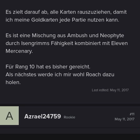
Es zielt darauf ab, alle Karten rauszuziehen, damit
ich meine Goldkarten jede Partie nutzen kann.
Es ist eine Mischung aus Ambush und Neophyte
durch Isengrimms Fähigkeit kombiniert mit Eleven
Mercenary.
Für Rang 10 hat es bisher gereicht.
Als nächstes werde ich mir wohl Roach dazu
holen.
Last edited:
May 11, 2017
A
#11
Azrael24759
Rookie
May 11, 2017