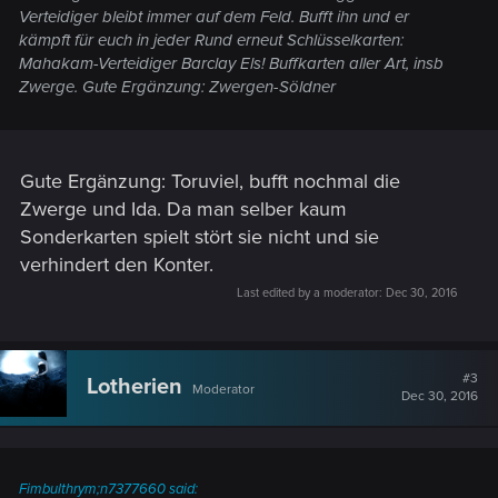
Verteidiger bleibt immer auf dem Feld. Bufft ihn und er
kämpft für euch in jeder Rund erneut Schlüsselkarten:
Mahakam-Verteidiger Barclay Els! Buffkarten aller Art, insb
Zwerge. Gute Ergänzung: Zwergen-Söldner
Gute Ergänzung: Toruviel, bufft nochmal die
Zwerge und Ida. Da man selber kaum
Sonderkarten spielt stört sie nicht und sie
verhindert den Konter.
Last edited by a moderator:
Dec 30, 2016
#3
Lotherien
Moderator
Dec 30, 2016
Fimbulthrym;n7377660 said: