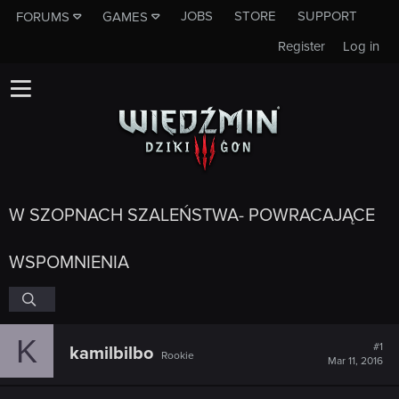
JOBS
STORE
SUPPORT
FORUMS
GAMES
Register
Log in
W SZOPNACH SZALEŃSTWA- POWRACAJĄCE
WSPOMNIENIA
K
#1
kamilbilbo
Rookie
Mar 11, 2016