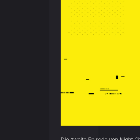
Die zweite Episode von Night Ci