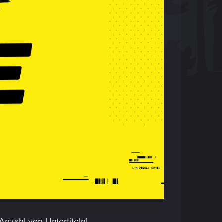
Anzahl von Untertiteln!