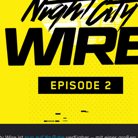
ty Wire ist
nun auf YouTube
verfügbar – mit einer großen 