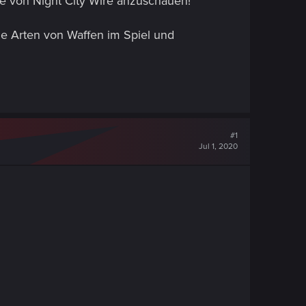
e von Night City Wire anzuschauen!
e Arten von Waffen im Spiel und
#1
Jul 1, 2020