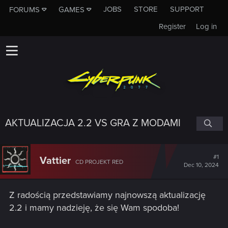
JOBS
STORE
SUPPORT
FORUMS
GAMES
Register
Log in
AKTUALIZACJA 2.2 VS GRA Z MODAMI
#1
Vattier
CD PROJEKT RED
Dec 10, 2024
Z radością przedstawiamy najnowszą aktualizację
2.2 i mamy nadzieję, że się Wam spodoba!