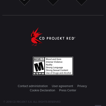
Contact administration
User agreement
Privacy
Cookie Declaration
Press Center
© 2018 CD PROJEKT S.A. ALL RIGHTS RESERVED