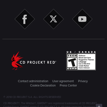
Contact administration
User agreement
Privacy
Cookie Declaration
Press Center
© 2018 CD PROJEKT S.A. ALL RIGHTS RESERVED
CD PROJEKT®, The Witcher®, GWENT® are registered trademarks of CD PROJEKT
Capital Group. GWENT game © CD PROJEKT S.A. All rights reserved. Developed by CD