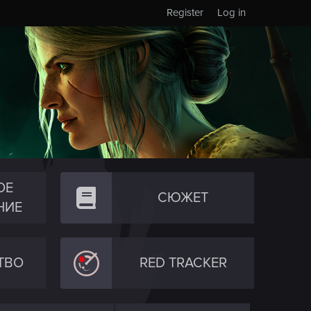
Register
Log in
ОЕ
СЮЖЕТ
НИЕ
ТВО
RED TRACKER