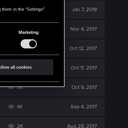
2K
Jan 7, 2018
 them in the “Settings”
3K
Nov 4, 2017
Marketing
3K
Oct 12, 2017
2K
Oct 11, 2017
llow all cookies
5K
Oct 9, 2017
4K
Sep 4, 2017
2K
Aug 28, 2017