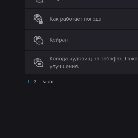
n
Как работает погода
Кейран
Колода чудовищ на забафах. Пока
улучшения.
1
2
Next