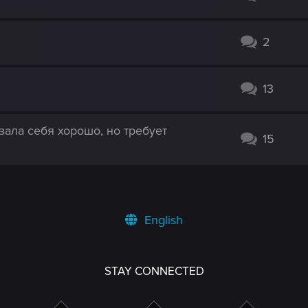
2
13
зала себя хорошо, но требует
15
English
STAY CONNECTED