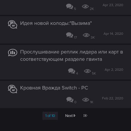
Apr 23, 2020
5
2K
Идея новой колоды:"Вызима"
Apr 14, 2020
17
3K
Прослушивание реплик лидера или карт в
соответствующем разделе гвинта
Apr 2, 2020
4
5K
Кровная Вражда Switch - PC
Feb 22, 2020
0
1K
Last
1 of 10
Next