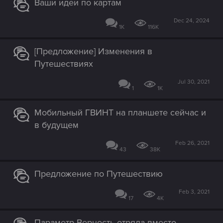
Ваши идеи по картам
Dec 24, 2024
1K
116K
[Предложение] Изменения в
Путешествиях
Jul 30, 2021
1
1K
Мобильный ГВИНТ на планшете сейчас и
в будущем
Feb 26, 2021
43
38K
Предложение по Путешествию
Feb 3, 2021
17
4K
Параметр Верность отряда вместо