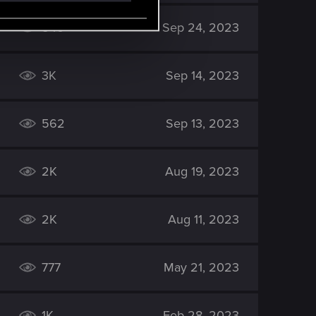
546
Sep 24, 2023
3K
Sep 14, 2023
562
Sep 13, 2023
2K
Aug 19, 2023
2K
Aug 11, 2023
777
May 21, 2023
1K
Feb 28, 2023