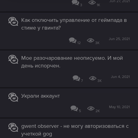
Jun 27, 2021
3
1K
Как отключить управление от геймпада в
стиме у гвинта?
Jun 25, 2021
12
3K
Мое разочарование неописуемо. И мой
день испорчен.
Jun 4, 2021
7
3K
Украли аккаунт
May 10, 2021
5
2K
gwent observer - не могу авторизоваться с
учеткой gog