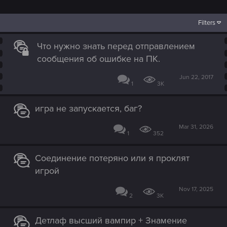
Filters
Что нужно знать перед отправлением
сообщения об ошибке на ПК.
Jun 22, 2017
1
3K
игра не запускается, баг?
Mar 31, 2026
1
352
Соединение потеряно или я проклят
игрой
Nov 17, 2025
2
3K
Детлаф высший вампир + Знамение