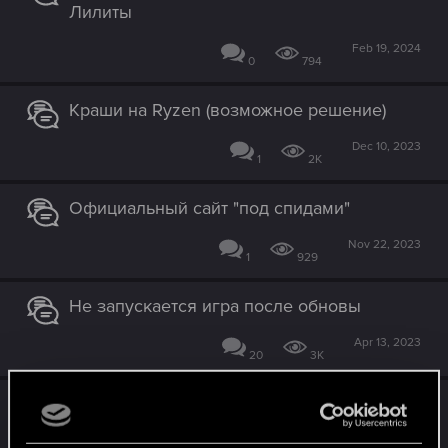
Лилиты
Feb 19, 2024
0
794
Краши на Ryzen (возможное решение)
Dec 10, 2023
1
2K
Официальный сайт "под спидами"
Nov 22, 2023
1
929
Не запускается игра после обновы
Apr 13, 2023
20
3K
GoG Galaxy не заходит!!!
Feb 2, 2023