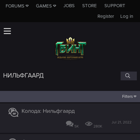
JOBS
STORE
SUPPORT
FORUMS
GAMES
Register
Log in
НИЛЬФГААРД
Filters
Колода: Нильфгаард
Jul 21, 2022
5K
280K