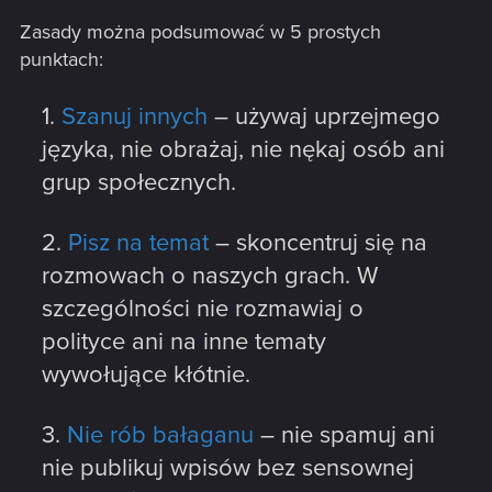
Zasady można podsumować w 5 prostych
punktach:
1.
Szanuj innych
– używaj uprzejmego
języka, nie obrażaj, nie nękaj osób ani
grup społecznych.
2.
Pisz na temat
– skoncentruj się na
rozmowach o naszych grach. W
szczególności nie rozmawiaj o
polityce ani na inne tematy
wywołujące kłótnie.
3.
Nie rób bałaganu
– nie spamuj ani
nie publikuj wpisów bez sensownej