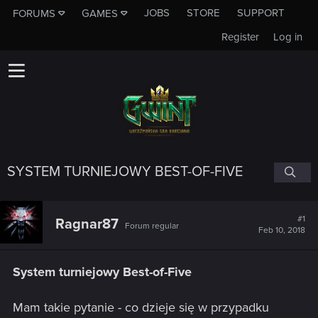
JOBS
STORE
SUPPORT
FORUMS
GAMES
Register
Log in
SYSTEM TURNIEJOWY BEST-OF-FIVE
#1
Ragnar87
Forum regular
Feb 10, 2018
System turniejowy Best-of-Five
Mam takie pytanie - co dzieje się w przypadku