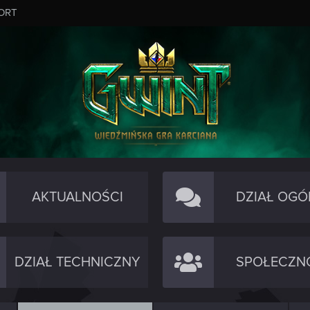
ORT
AKTUALNOŚCI
DZIAŁ OGÓ
DZIAŁ TECHNICZNY
SPOŁECZN