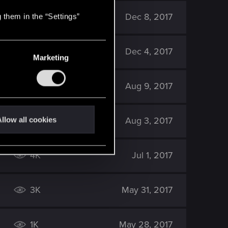
2K
Dec 8, 2017
 them in the “Settings”
2K
Dec 4, 2017
Marketing
2K
Aug 9, 2017
6K
Aug 3, 2017
llow all cookies
4K
Jul 1, 2017
3K
May 31, 2017
1K
May 28, 2017