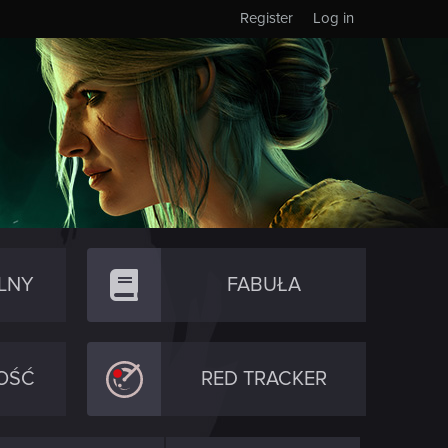
Register
Log in
LNY
FABUŁA
OŚĆ
RED TRACKER