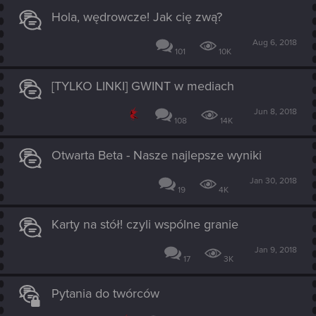
Hola, wędrowcze! Jak cię zwą?
Aug 6, 2018
101
10K
[TYLKO LINKI] GWINT w mediach
Jun 8, 2018
108
14K
Otwarta Beta - Nasze najlepsze wyniki
Jan 30, 2018
19
4K
Karty na stół! czyli wspólne granie
Jan 9, 2018
17
3K
Pytania do twórców