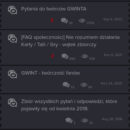
Pytania do twórców GWINTA
Sep 4, 2022
2K
295K
[FAQ społeczności] Nie rozumiem działania
Karty / Talii / Gry - wątek zbiorczy
Nov 6, 2021
866
53K
GWINT - twórczość fanów
Nov 24, 2020
32
6K
Zbiór wszystkich pytań i odpowiedzi, które
pojawiły się od kwietnia 2018.
Aug 28, 2018
3
2K