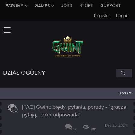
JOBS
STORE
SUPPORT
FORUMS
GAMES
Register
Log in
DZIAŁ OGÓLNY
Filters
[FAQ] Gwint: błędy, pytania, porady - "gracze
pytają, Lexor odpowiada"
Dec 25, 2024
1K
81K