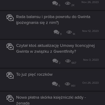
Nov 26, 2023
6
2K
Rada balansu i próba powrotu do Gwinta
(pożegnania się z nim?)
Nov 12, 2023
9
1K
Czytał ktoś aktualizację Umowy licencyjnej
Gwinta w związku z Gwentfinity?
Nov 3, 2023
2
667
To już pięć roczków
Oct 26, 2023
5
951
Nowa płatna skórka księżniczki addy -
żenada