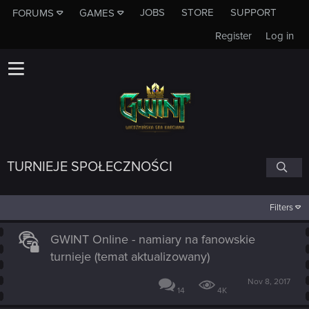
JOBS
STORE
SUPPORT
FORUMS
GAMES
Register
Log in
TURNIEJE SPOŁECZNOŚCI
Filters
GWINT Online - namiary na fanowskie
turnieje (temat aktualizowany)
Nov 8, 2017
14
4K