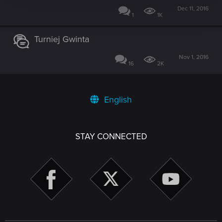
Dec 11, 2016
1
1K
Turniej Gwinta
Nov 1, 2016
16
2K
English
STAY CONNECTED