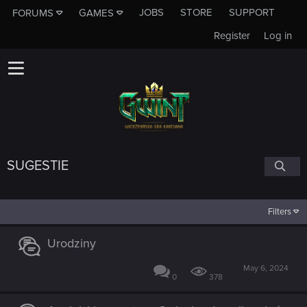
JOBS
STORE
SUPPORT
FORUMS
GAMES
Register
Log in
SUGESTIE
Filters
Urodziny
May 6, 2024
0
378