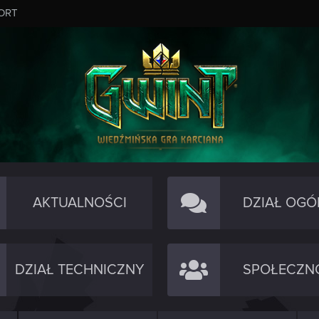
ORT
AKTUALNOŚCI
DZIAŁ OGÓ
DZIAŁ TECHNICZNY
SPOŁECZN