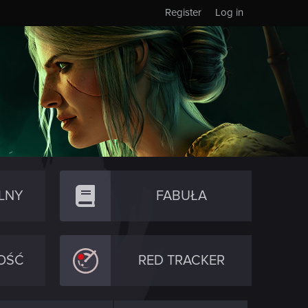
Register
Log in
LNY
FABUŁA
OŚĆ
RED TRACKER