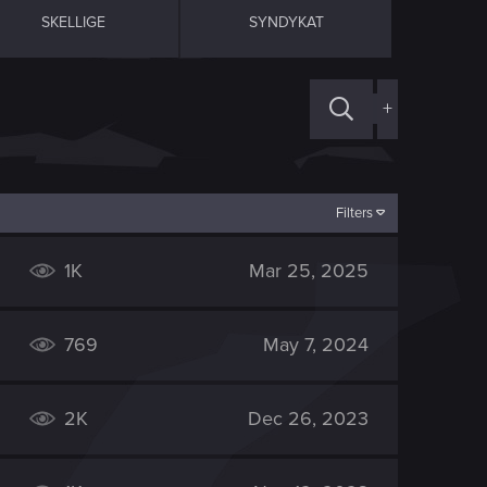
SKELLIGE
SYNDYKAT
+
Filters
1K
Mar 25, 2025
769
May 7, 2024
2K
Dec 26, 2023