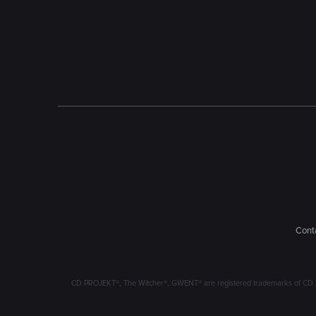
Conta
CD PROJEKT®, The Witcher®, GWENT® are registered trademarks of CD 