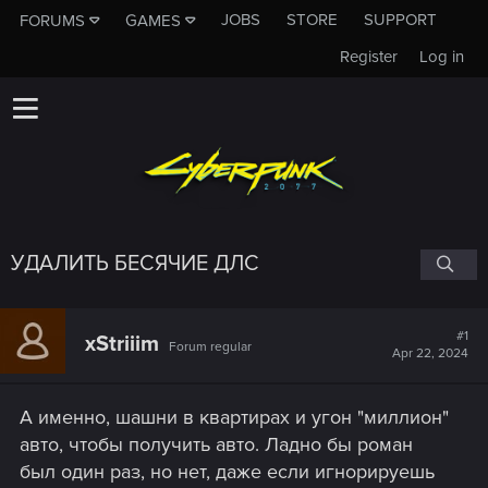
JOBS
STORE
SUPPORT
FORUMS
GAMES
Register
Log in
УДАЛИТЬ БЕСЯЧИЕ ДЛС
#1
xStriiim
Forum regular
Apr 22, 2024
А именно, шашни в квартирах и угон "миллион"
авто, чтобы получить авто. Ладно бы роман
был один раз, но нет, даже если игнорируешь