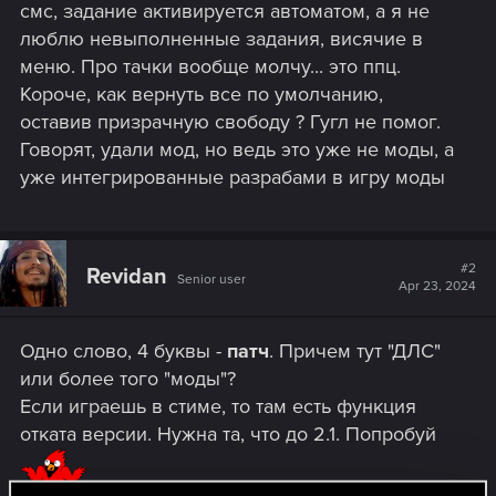
смс, задание активируется автоматом, а я не
люблю невыполненные задания, висячие в
меню. Про тачки вообще молчу... это ппц.
Короче, как вернуть все по умолчанию,
оставив призрачную свободу ? Гугл не помог.
Говорят, удали мод, но ведь это уже не моды, а
уже интегрированные разрабами в игру моды
#2
Revidan
Senior user
Apr 23, 2024
Одно слово, 4 буквы -
патч
. Причем тут "ДЛС"
или более того "моды"?
Если играешь в стиме, то там есть функция
отката версии. Нужна та, что до 2.1. Попробуй