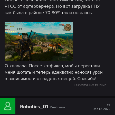
РТСС от афтербернера. Но вот загрузка ГПУ
как была в районе 70-80% так и осталась.
О хвалала. После хотфикса, мобы перестали
меня шотать и теперь адекватно наносят урон
в зависимости от надетых вещей. Спасибо!
Last edited:
Dec 19, 2022
#5
Robotics_01
Fresh user
Dec 19, 2022