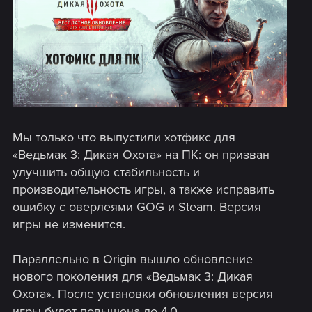
Мы только что выпустили хотфикс для
«Ведьмак 3: Дикая Охота» на ПК: он призван
улучшить общую стабильность и
производительность игры, а также исправить
ошибку с оверлеями GOG и Steam. Версия
игры не изменится.
Параллельно в Origin вышло обновление
нового поколения для «Ведьмак 3: Дикая
Охота». После установки обновления версия
игры будет повышена до 4.0.