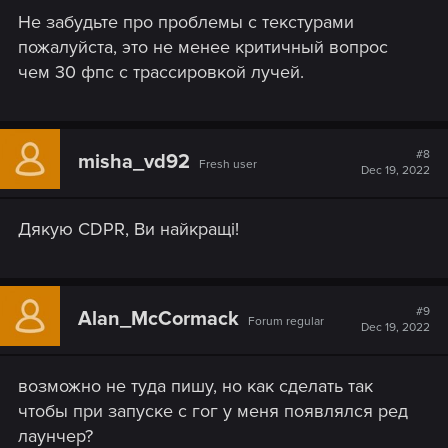
Не забудьте про проблемы с текстурами
пожалуйста, это не менее критичный вопрос
чем 30 фпс с трассировкой лучей.
#8
misha_vd92
Fresh user
Dec 19, 2022
Дякую CDPR, Ви найкращі!
#9
Alan_McCormack
Forum regular
Dec 19, 2022
возможно не туда пишу, но как сделать так
чтобы при запуске с гог у меня появлялся ред
лаунчер?