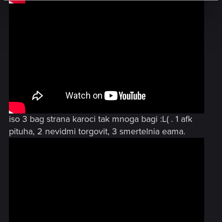
iso 3 bag strana karoci tak mnoga bagi :L( . 1 afk
pituha, 2 nevidmi torgovit, 3 smertelnia eama.