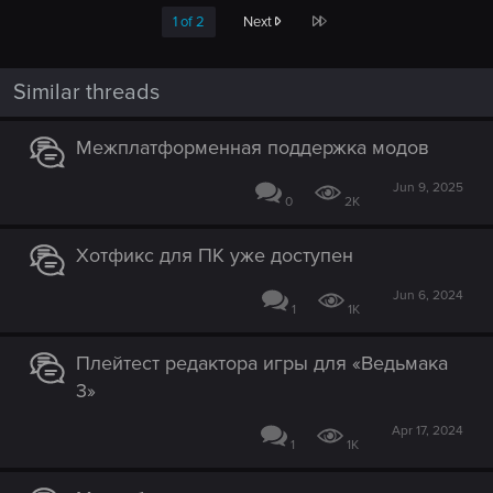
Last
1 of 2
Next
Similar threads
Межплатформенная поддержка модов
Jun 9, 2025
0
2K
Хотфикс для ПК уже доступен
Jun 6, 2024
1
1K
Плейтест редактора игры для «Ведьмака
3»
Apr 17, 2024
1
1K