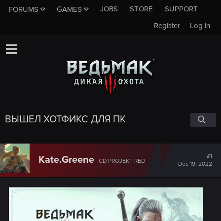
JOBS
STORE
SUPPORT
FORUMS
GAMES
Register
Log in
ВЫШЕЛ ХОТФИКС ДЛЯ ПК
#1
Kate.Greene
CD PROJEKT RED
Dec 19, 2022