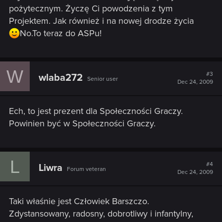
pożytecznym. Życzę Ci powodzenia z tym
Projektem. Jak również i na nowej drodze życia
No.To teraz do ASPu!
W
#3
wlaba272
Senior user
Dec 24, 2009
Ech, to jest prezent dla Społeczności Graczy.
Powinien być w Społeczności Graczy.
L
#4
Liwra
Forum veteran
Dec 24, 2009
Taki właśnie jest Człowiek Barszczo.
Zdystansowany, radosny, dobrotliwy i infantylny,