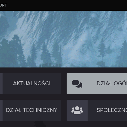
ORT
AKTUALNOŚCI
DZIAŁ OGÓ
DZIAŁ TECHNICZNY
SPOŁECZN