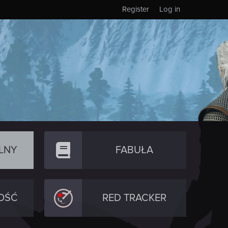
Register
Log in
LNY
FABUŁA
OŚĆ
RED TRACKER