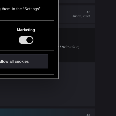
 them in the “Settings”
#2
Jun 13, 2023
Marketing
rstützen – SSDs bieten schnellere Ladezeiten,
llow all cookies
#3