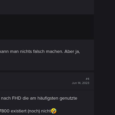
ann man nichts falsch machen. Aber ja,
#4
Jun 14, 2023
s nach FHD die am häufigsten genutzte
00 existiert (noch) nicht