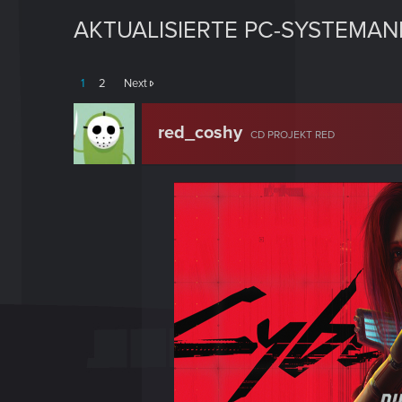
AKTUALISIERTE PC-SYSTEMA
1
2
Next
red_coshy
CD PROJEKT RED