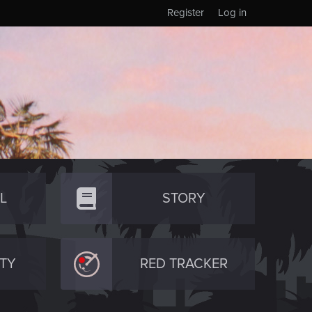
Register
Log in
L
STORY
TY
RED TRACKER