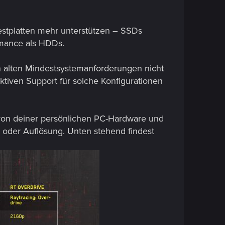
stplatten mehr unterstützen – SSDs
rmance als HDDs.
n alten Mindestsystemanforderungen nicht
ktiven Support für solche Konfigurationen
t von deiner persönlichen PC-Hardware und
 oder Auflösung. Unten stehend findest