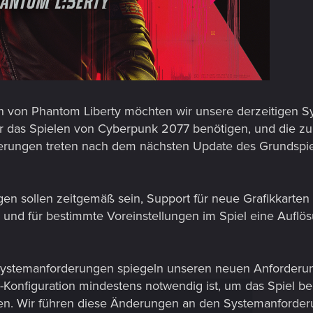
n von Phantom Liberty möchten wir unsere derzeitigen Sy
für das Spielen von Cyberpunk 2077 benötigen, und die z
rungen treten nach dem nächsten Update des Grundspiels 
 sollen zeitgemäß sein, Support für neue Grafikkarten 
, und für bestimmte Voreinstellungen im Spiel eine Aufl
ystemanforderungen spiegeln unseren neuen Anforderun
C-Konfiguration mindestens notwendig ist, um das Spiel be
len. Wir führen diese Änderungen an den Systemanforderu