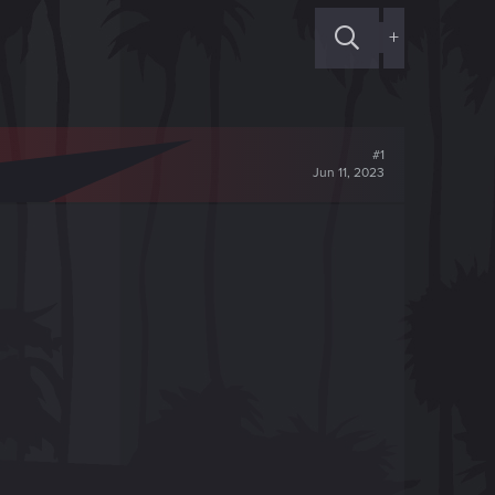
+
#1
Jun 11, 2023