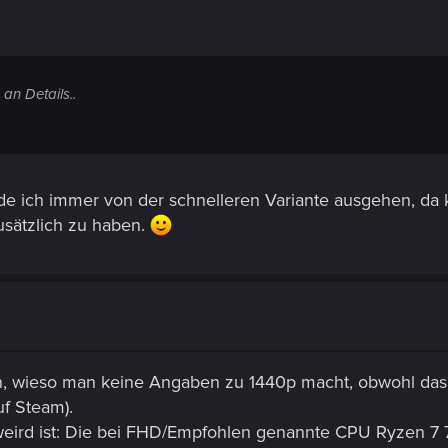
an Details..
 ich immer von der schnelleren Variante ausgehen, da k
sätzlich zu haben.
en, wieso man keine Angaben zu 1440p macht, obwohl da
uf Steam).
ird ist: Die bei FHD/Empfohlen genannte CPU Ryzen 7 78