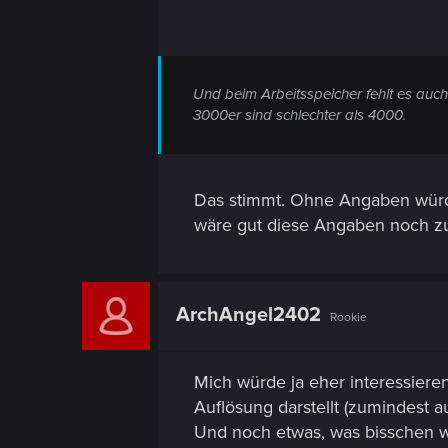
Und beim Arbeitsspeicher fehlt es auch 
3000er sind schlechter als 4000.
Das stimmt. Ohne Angaben würde
wäre gut diese Angaben noch zu
ArchAngel2402
Rookie
Mich würde ja eher interessier
Auflösung darstellt (zumindest a
Und noch etwas, was bisschen we