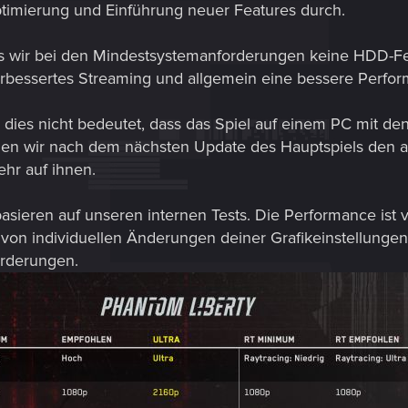
timierung und Einführung neuer Features durch.
s wir bei den Mindestsystemanforderungen keine HDD-Fe
verbessertes Streaming und allgemein eine bessere Perfo
dies nicht bedeutet, dass das Spiel auf einem PC mit de
ellen wir nach dem nächsten Update des Hauptspiels den a
ehr auf ihnen.
basieren auf unseren internen Tests. Die Performance is
von individuellen Änderungen deiner Grafikeinstellungen
orderungen.