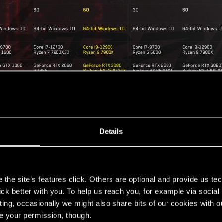
Details
s
the site’s features click. Others are optional and provide us tec
lick better with you. To help us reach you, for example via socia
ting, occasionally we might also share bits of our cookies with o
re your permission, though.