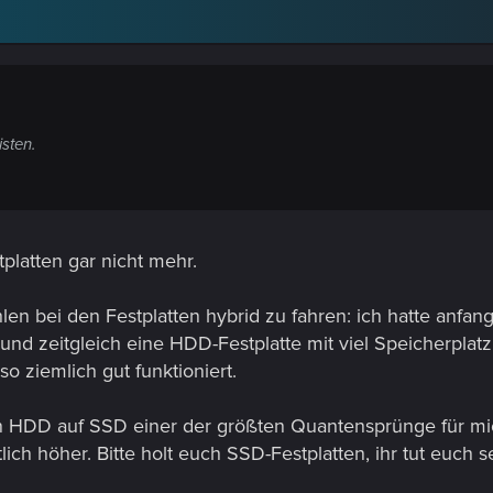
isten.
platten gar nicht mehr.
en bei den Festplatten hybrid zu fahren: ich hatte anfan
nd zeitgleich eine HDD-Festplatte mit viel Speicherplatz
so ziemlich gut funktioniert.
n HDD auf SSD einer der größten Quantensprünge für mi
lich höher. Bitte holt euch SSD-Festplatten, ihr tut euch 