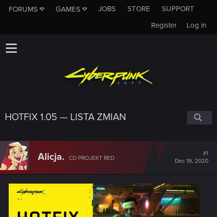
JOBS
STORE
SUPPORT
FORUMS
GAMES
Register
Log in
HOTFIX 1.05 — LISTA ZMIAN
#1
Alicja.
CD PROJEKT RED
Dec 19, 2020