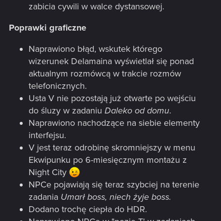
zabicia cywili w walce dystansowej.
Poprawki graficzne
Naprawiono błąd, wskutek którego
wizerunek Delamaina wyświetlał się ponad
aktualnym rozmówcą w trakcie rozmów
telefonicznych.
Usta V nie pozostają już otwarte po wejściu
do śluzy w zadaniu
Daleko od domu
.
Naprawiono nachodzące na siebie elementy
interfejsu.
V jest teraz odrobinę skromniejszy w menu
Ekwipunku po 6-miesięcznym montażu z
Night City
NPCe pojawiają się teraz szybciej na terenie
zadania
Umarł boss, niech żyje boss.
Dodano trochę ciepła do HDR.