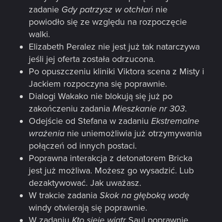
zadanie
Gdy patrzysz w otchłań
nie
powiodło się ze względu na rozpoczęcie
walki.
Elizabeth Peralez nie jest już tak natarczywa
jeśli jej oferta została odrzucona.
Po opuszczeniu kliniki Viktora scena z Misty i
Jackiem rozpoczyna się poprawnie.
Dialogi Wakako nie blokują się już po
zakończeniu zadania
Mieszkanie nr 303
.
Odejście od Stefana w zadaniu
Ekstremalne
wrażenia
nie uniemożliwia już otrzymywania
połączeń od innych postaci.
Poprawna interakcja z detonatorem Bricka
jest już możliwa. Możesz go wysadzić. Lub
dezaktywować. Jak uważasz.
W trakcie zadania
Skok na głęboką wodę
windy otwierają się poprawnie.
W zadaniu
Kto sieje wiatr
Saul poprawnie