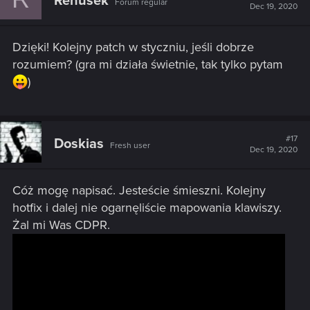
Renusek
Forum regular
Dec 19, 2020
Dzięki! Kolejny patch w styczniu, jeśli dobrze
rozumiem? (gra mi działa świetnie, tak tylko pytam
)
#17
Doskias
Fresh user
Dec 19, 2020
Cóż mogę napisać. Jesteście śmieszni. Kolejny
hotfix i dalej nie ogarnęliście mapowania klawiszy.
Żal mi Was CDPR.