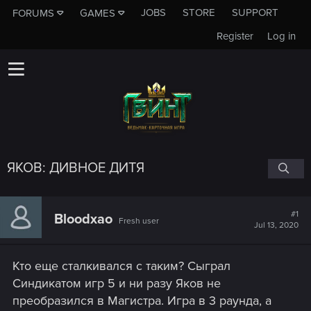
JOBS
STORE
SUPPORT
FORUMS
GAMES
Register
Log in
ЯКОВ: ДИВНОЕ ДИТЯ
#1
Bloodxao
Fresh user
Jul 13, 2020
Кто еще сталкивался с таким? Сыграл
Синдикатом игр 5 и ни разу Яков не
преобразился в Магистра. Игра в 3 раунда, а