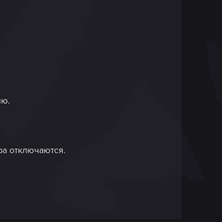
ию.
ра отключаются.