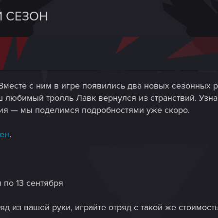
Й СЕЗОН
 Вместе с ним в игре появились два новых сезонных
ш любимый тролль Лавк вернулся из странствий. Узна
ия — мы поделимся подробностями уже скоро.
пен
.
я по 13 сентября
ряд из вашей руки, играйте отряд с такой же стоимос