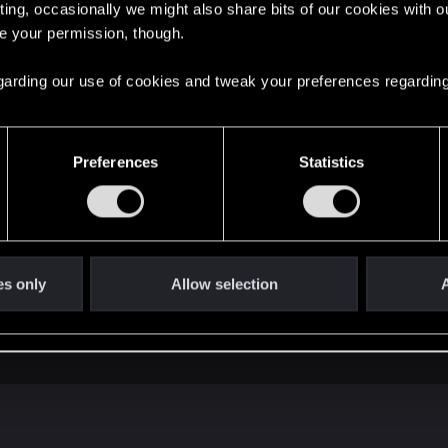
ting, occasionally we might also share bits of our cookies with o
re your permission, though.
 regarding our use of cookies and tweak your preferences regarding
о?
Preferences
Statistics
es only
Allow selection
A