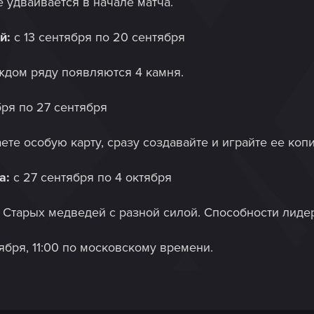
е удваивается в начале матча.
ей:
с 13 сентября по 20 сентября
ждом ряду появляются 4 камня.
бря по 27 сентября
аете особую карту, сразу создавайте и играйте ее коп
а:
с 27 сентября по 4 октября
 Старых медведей с разной силой. Способности лиде
ября, 11:00 по московскому времени.