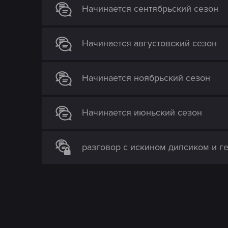
s
Начинается сентябрьский сезон
:
Начинается августовский сезон
Начинается ноябрьский сезон
Начинается июньский сезон
разговор с искином дипсиком и г