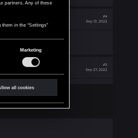
ur partners. Any of these
#4
Sep 13, 2022
 them in the “Settings”
Marketing
#5
Sep 27, 2022
llow all cookies