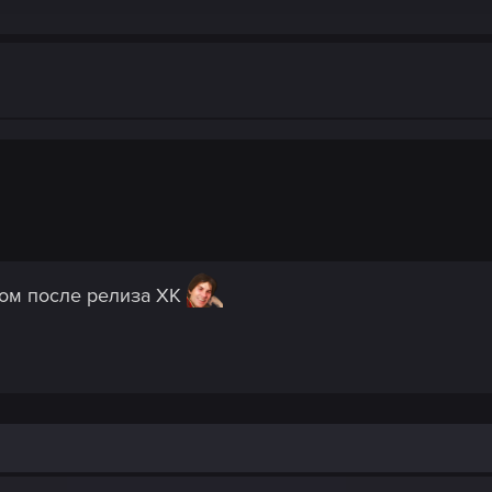
том после релиза ХК