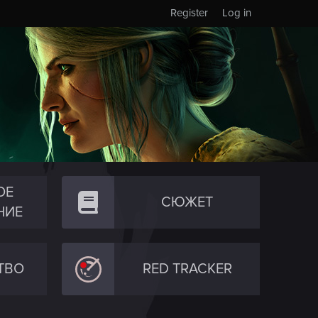
Register
Log in
ОЕ
СЮЖЕТ
НИЕ
ТВО
RED TRACKER