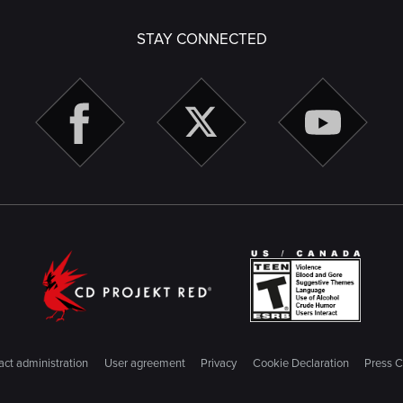
STAY CONNECTED
ct administration
User agreement
Privacy
Cookie Declaration
Press C