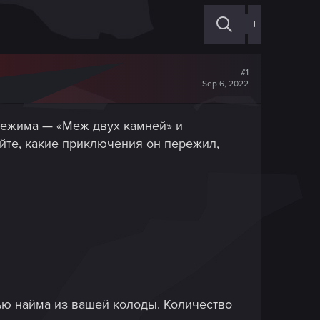
+
#1
Sep 6, 2022
 режима — «Меж двух камней» и
йте, какие приключения он пережил,
тью найма из вашей колоды. Количество