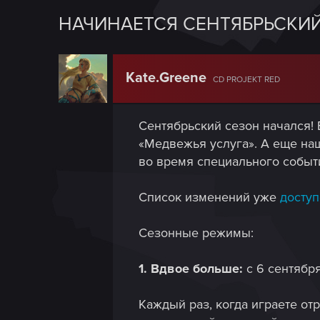
НАЧИНАЕТСЯ СЕНТЯБРЬСКИ
Kate.Greene
CD PROJEKT RED
Сентябрьский сезон начался!
«Медвежья услуга». А еще на
во время специального событ
Список изменений уже
досту
Сезонные режимы:
1. Вдвое больше:
с 6 сентябр
Каждый раз, когда играете от