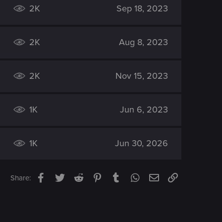
2K
Sep 18, 2023
2K
Aug 8, 2023
2K
Nov 15, 2023
1K
Jun 6, 2023
1K
Jun 30, 2026
Facebook
Twitter
Reddit
Pinterest
Tumblr
WhatsApp
Email
Link
Share: