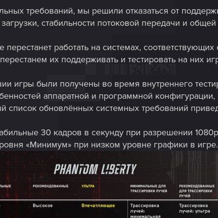
льных требований, мы решили отказаться от поддер
загрузки, стабильности потоковой передачи и общей
не перестанет работать на системах, соответствующих
ерестанем их поддерживать и тестировать на них игр
ии игры были получены во время внутреннего тести
обенностей аппаратной и программной конфигурации, 
й список обновлённых системных требований приве
абильные 30 кадров в секунду при разрешении 1080p
овня «Минимум» при низком уровне графики в игре.