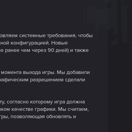
новляем системные требования, чтобы
азной конфигурацией. Новые
е ранее чем через 90 дней) и также
 момента выхода игры. Мы добавили
 графическим разрешением сделали
у, согласно которому игра должна
зком качестве графики. Мы считаем,
гры, позволяющая обновлять и