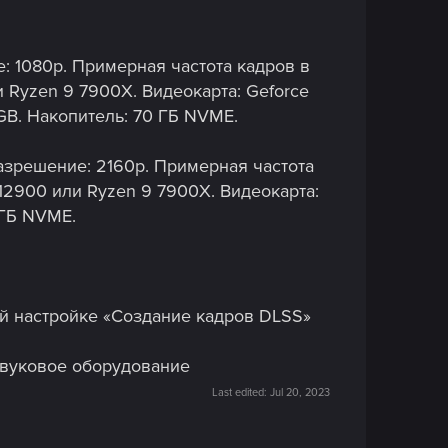
ие: 1080p. Примерная частота кадров в
и Ryzen 9 7900X. Видеокарта: Geforce
GB. Накопитель: 70 ГБ NVME.
 Разрешение: 2160p. Примерная частота
-12900 или Ryzen 9 7900X. Видеокарта:
 ГБ NVME.
й настройке «Создание кадров DLSS»
звуковое оборудование
Last edited:
Jul 20, 2023