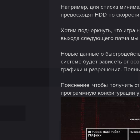
Например, для списка минима
превосходят HDD по скорости 
Хотим подчеркнуть, что игра 
выхода следующего патча мы п
Новые данные о быстродейств
системе будет зависеть от ос
графики и разрешения. Полны
Пояснение: чтобы получить ст
программную конфигурации ур