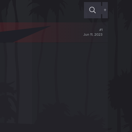
+
#1
Jun 11, 2023