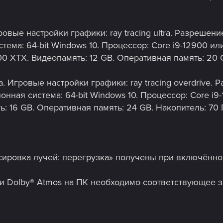
ровые настройки графики: ray tracing ultra. Разрешен
тема: 64-bit Windows 10. Процессор: Core i9-12900 ил
0 XTX. Видеопамять: 12 GB. Оперативная память: 20 
. Игровые настройки графики: ray tracing overdrive.
онная система: 64-bit Windows 10. Процессор: Core i9
ь: 16 GB. Оперативная память: 24 GB. Накопитель: 70
сировка лучей: перегрузка» получены при включённо
и Dolby® Atmos на ПК необходимо соответствующее 