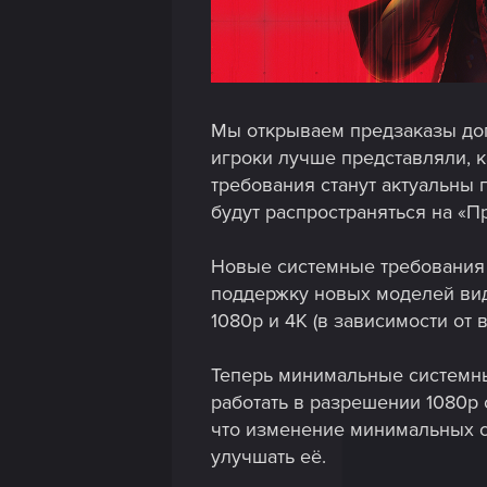
Мы открываем предзаказы доп
игроки лучше представляли, к
требования станут актуальны 
будут распространяться на «П
Новые системные требования 
поддержку новых моделей вид
1080p и 4K (в зависимости от 
Теперь минимальные системны
работать в разрешении 1080p 
что изменение минимальных с
улучшать её.