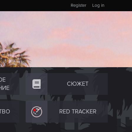
Register
Log in
ОЕ
СЮЖЕТ
НИЕ
ТВО
RED TRACKER