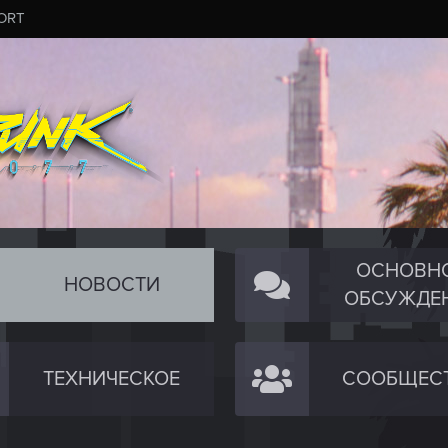
ORT
ОСНОВН
НОВОСТИ
ОБСУЖДЕ
ТЕХНИЧЕСКОЕ
СООБЩЕС