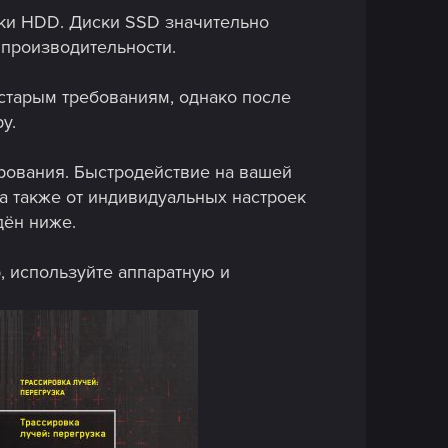
жки HDD. Диски SSD значительно
 производительности.
 старым требованиям, однако после
у.
рования. Быстродействие на вашей
а также от индивидуальных настроек
дён ниже.
, используйте аппаратную и