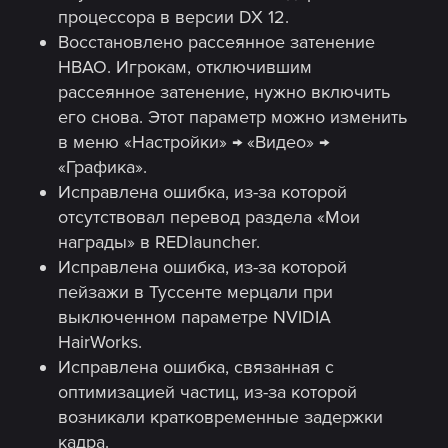
процессора в версии DX 12.
Восстановлено рассеянное затенение
HBAO. Игрокам, отключившим
рассеянное затенение, нужно включить
его снова. Этот параметр можно изменить
в меню «Настройки» → «Видео» →
«Графика».
Исправлена ошибка, из-за которой
отсутствовал перевод раздела «Мои
награды» в REDlauncher.
Исправлена ошибка, из-за которой
пейзажи в Туссенте мерцали при
выключенном параметре NVIDIA
HairWorks.
Исправлена ошибка, связанная с
оптимизацией частиц, из-за которой
возникали кратковременные задержки
кадра.