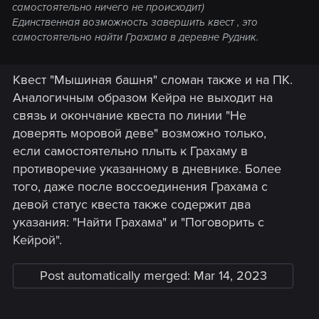
самостоятельно ничего не происходит)
Единственная возможность завершить квест , это
самостоятельно найти Грахама в деревне Рудник.
Квест "Мышиная башня" сломан также и на ПК.
Аналогичным образом Кейра не выходит на
связь и окончание квеста по линии "Не
доверять моровой деве" возможно только,
если самостоятельно плыть к Грахаму в
противоречие указанному в дневнике. Более
того, даже после воссоединения Грахама с
девой статус квеста также содержит два
указания: "Найти Грахама" и "Поговорить с
Кейрой".
Post automatically merged:
Mar 14, 2023