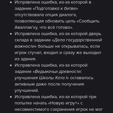
Исправлена ошибка, из-за которой в
задании «
Подготовка к битве
»
отсутствовала опция диалога,
позволяющая обновить цель «Сообщить
Аваллак'ху, что всё готово».
Исправлена ошибка, из-за которой дверь
склада в задании «
Дела государственной
важности
» больше не открывалась, если
игрок стучал, входил и сразу же выходил
из здания.
Исправлена ошибка, из-за которой
задание «
Ведьмачьи древности:
улучшения Школы Кота I
» оставалось
активным даже после получения
улучшений.
Исправлена ошибка, из-за которой при
попытке начать «Новую игру+» с
несовместимого сохранения игрок не мог