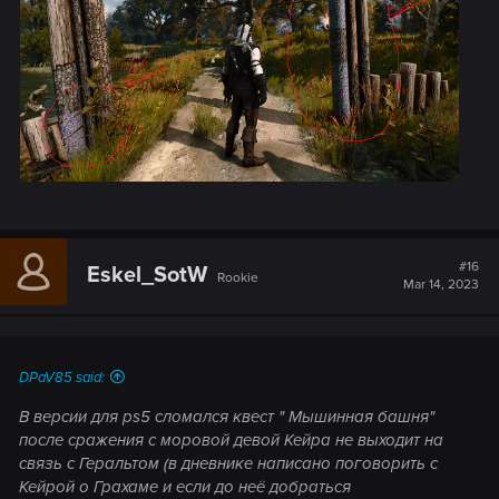
#16
Eskel_SotW
Rookie
Mar 14, 2023
DPaV85 said:
В версии для ps5 сломался квест " Мышинная башня"
после сражения с моровой девой Кейра не выходит на
связь с Геральтом (в дневнике написано поговорить с
Кейрой о Грахаме и если до неё добраться