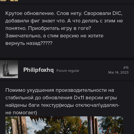
Крутое обновление. Слов нету. Своровали DlC,
добавили фиг знает что. А что делать с этим не
понятно. Приобретать игру в гоге?
Замечательно, а стим версию не хотите
вернуть назад?????
#15
Philipfoxhq
Forum regular
Mar 14, 2023
Помимо ухудшения производительности на
стабильной до обновления Dx11 версии игры
найдены баги текстур(моды отключал\удалял-
не помогает)