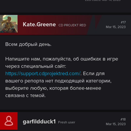
#17
Kate.Greene
CD PROJEKT RED
Mar 15, 2023
Всем добрый день.
Напишите нам, пожалуйста, об ошибках в игре
через специальный сайт:
https://support.cdprojektred.com/
. Если для
вашего репорта нет подходящей категории,
выберите любую, которая более-менее
связана с темой.
#18
garfildduck1
Fresh user
Mar 15, 2023