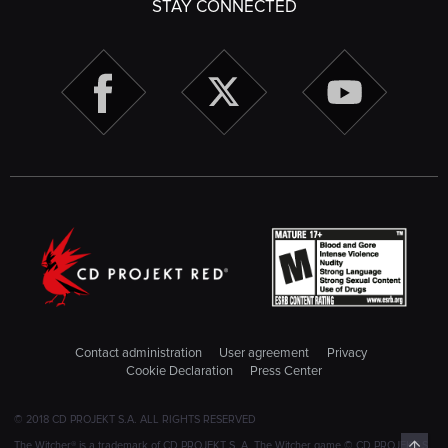
STAY CONNECTED
Contact administration
User agreement
Privacy
Cookie Declaration
Press Center
© 2018 CD PROJEKT S.A. ALL RIGHTS RESERVED
Top
The Witcher® is a trademark of CD PROJEKT S. A. The Witcher game © CD PROJEKT S.