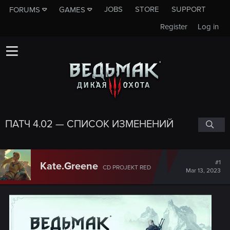
JOBS
STORE
SUPPORT
FORUMS
GAMES
Register
Log in
ПАТЧ 4.02 — СПИСОК ИЗМЕНЕНИЙ
#1
Kate.Greene
CD PROJEKT RED
Mar 13, 2023