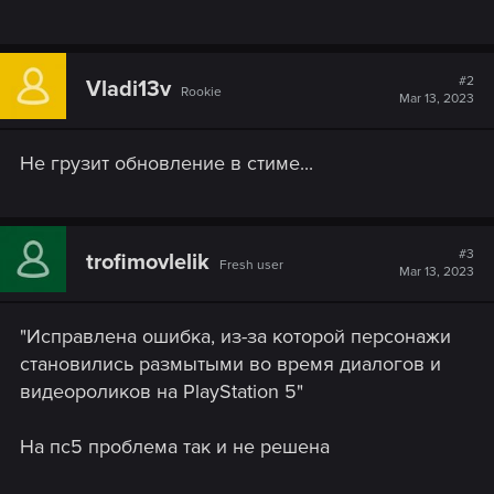
#2
Vladi13v
Rookie
Mar 13, 2023
Не грузит обновление в стиме...
#3
trofimovlelik
Fresh user
Mar 13, 2023
"Исправлена ошибка, из-за которой персонажи
становились размытыми во время диалогов и
видеороликов на PlayStation 5"
На пс5 проблема так и не решена