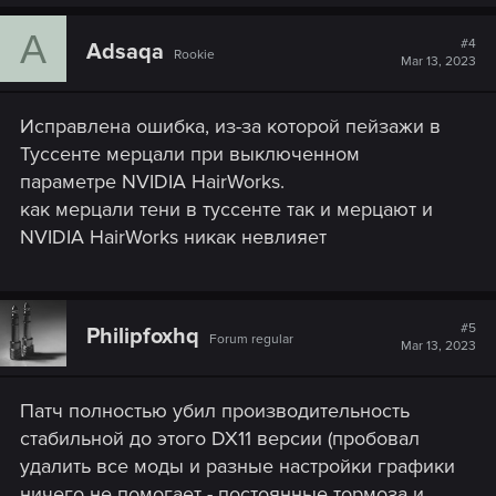
A
#4
Adsaqa
Rookie
Mar 13, 2023
Исправлена ошибка, из-за которой пейзажи в
Туссенте мерцали при выключенном
параметре NVIDIA HairWorks.
как мерцали тени в туссенте так и мерцают и
NVIDIA HairWorks никак невлияет
#5
Philipfoxhq
Forum regular
Mar 13, 2023
Патч полностью убил производительность
стабильной до этого DX11 версии (пробовал
удалить все моды и разные настройки графики
ничего не помогает - постоянные тормоза и