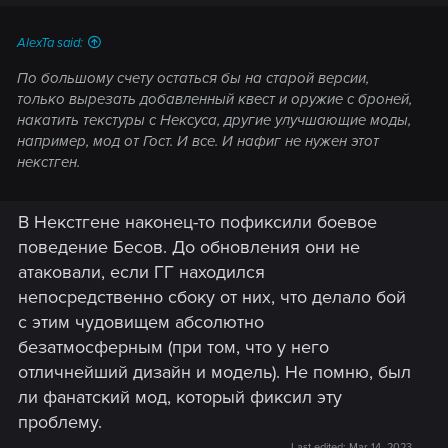
AlexTa said:
По большому счету остаться бы на старой версии,
только вырезать добавленный квест и оружие с броней,
накатить текстуры с Нексуса, другие улучшающие моды,
например, мод от Гост. И все. И нафиг не нужен этот
некстген.
В Некстгене наконец-то пофиксили боевое
поведение Бесов. До обновления они не
атаковали, если ГГ находился
непосредственно сбоку от них, что делало бой
с этим чудовищем абсолютно
безатмосферным (при том, что у него
отличнейший дизайн и модель). Не помню, был
ли фанатский мод, который фиксил эту
проблему.
Last edited:
Mar 14, 2023