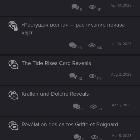
Apr 10, 2023
9
4K
«Растущая волна» — расписание показа
карт
Jul 10, 2023
35
13K
The Tide Rises Card Reveals
Aug 2, 2023
42
11K
Krallen und Dolche Reveals
Apr 5, 2023
0
2K
Révélation des cartes Griffe et Poignard
Apr 5, 2023
0
1K