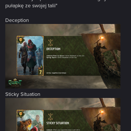
pułapkę ze swojej talii"
Deception
Sticky Situation