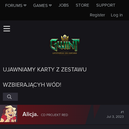
JOBS
STORE
SUPPORT
FORUMS
GAMES
Register
Log in
UJAWNIAMY KARTY Z ZESTAWU
WZBIERAJĄCYH WÓD!
#1
Alicja.
CD PROJEKT RED
Jul 3, 2023