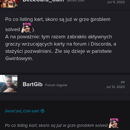
Senior user
Jul 11, 2023
Po co listing kart, skoro są już w grze (problem
solved
).
A na poważnie: tym razem zabrakło aktywnych
graczy wrzucających karty na forum i Discorda, a
stażyści pozwalniani.. Źle się dzieje w państwie
Gwintowym.
#4
BartGib
Forum regular
Jul 12, 2023
DeckCard_Cain said:
Po co listing kart, skoro są już w grze (problem solved