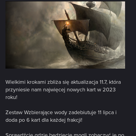
Wielkimi krokami zbliża się aktualizacja 11.7, która
przyniesie nam najwięcej nowych kart w 2023
roku!
Zestaw Wzbierające wody zadebiutuje 11 lipca i
doda po 6 kart dla każdej frakcji!
Sprawdźcie gdzie będziecie mogli zobaczyć je po