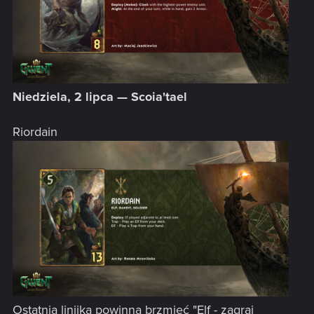
Niedziela, 2 lipca — Scoia'tael
Riordain
Ostatnia linijka powinna brzmieć "Elf - zagraj