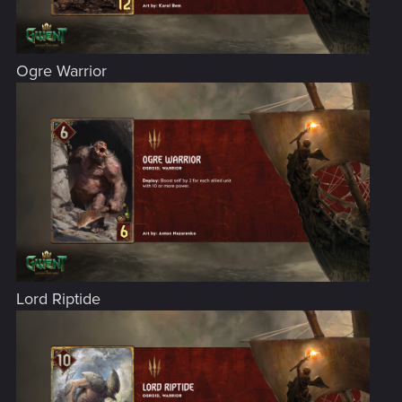
Ogre Warrior
Lord Riptide