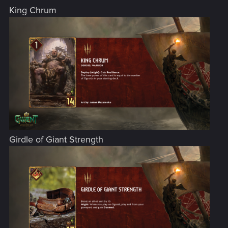
King Chrum
Girdle of Giant Strength