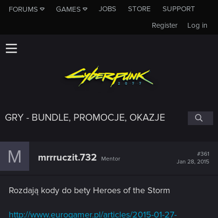
JOBS
STORE
SUPPORT
FORUMS
GAMES
Register
Log in
GRY - BUNDLE, PROMOCJE, OKAZJE
M
#361
mrrruczit.732
Mentor
Jan 28, 2015
Rozdają kody do bety Heroes of the Storm
http://www.eurogamer.pl/articles/2015-01-27-