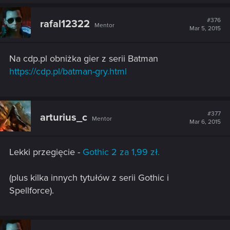
#376
rafal12322
Mentor
Mar 5, 2015
Na cdp.pl obniżka gier z serii Batman
https://cdp.pl/batman-gry.html
#377
arturius_c
Mentor
Mar 6, 2015
Lekki przegięcie -
Gothic 2 za 1,99 zł.
(plus kilka innych tytułów z serii Gothic i
Spellforce).