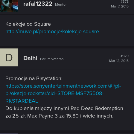
#378
rafal12322
Mentor
Mar 7, 2015
Kolekcje od Square
http://muve.pl/promocje/kolekcje-square
D
#379
Dalhi
Forum veteran
Mar 12, 2015
Promocja na Playstation:
https://store.sonyentertainmentnetwork.com/#!/pl-
pl/okazje-rockstar/cid=STORE-MSF75508-
RKSTARDEAL
Do kupienia między innymi Red Dead Redemption
za 25 zł, Max Payne 3 za 15,80 i wiele innych.