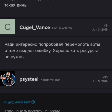
такая дичь
C
#9
Cugel_Vance
Forum veteran
Jun 3, 2019
Ради интересно попробовал перемолоть арты
и тоже выдает ошибку. Хорошо хоть ресурсы
не нужны.
#10
psysteel
Forum veteran
Jun 5, 2019
Cugel_Vance said:
Хорошо хоть ресурсы не нужны.