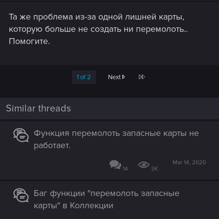
Та же проблема из-за одной лишней карты,
которую больше не создать ни перемолоть..
Помогите.
Last
1 of 2
Next
Similar threads
Функция перемолоть запасные карты не
работает.
Mar 14, 2020
14
3K
Баг функции "перемолоть запасные
карты" в Коллекции