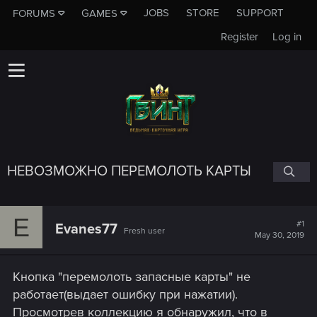
JOBS
STORE
SUPPORT
FORUMS
GAMES
Register
Log in
НЕВОЗМОЖНО ПЕРЕМОЛОТЬ КАРТЫ
E
#1
Evanes77
Fresh user
May 30, 2019
Кнопка "перемолоть запасные карты" не
работает(выдает ошибку при нажатии).
Просмотрев коллекцию я обнаружил, что в