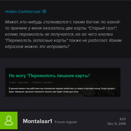
Holden-Caulfield said:
Может, кто-нибудь сталкивался с таким багом: по какой-
то причине у меня оказалось две карты "Старый грот",
копию перемолоть не получается, из-за чего кнопка
"Перемолоть запасные карты" также не работает. Каким
образом можно это исправить?
#20
Montalaar1
Forum regular
Dec 9, 2019