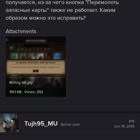
получается, из-за чего кнопка "Перемолоть
запасные карты" также не работает. Каким
образом можно это исправить?
Attachments
Milling fail.jpg
191.1 KB · Views: 392
#19
Tujh95_MU
Senior user
Jun 15, 2019