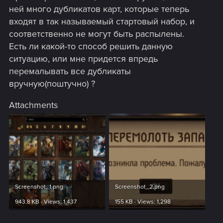
ней много дубликатов карт, которые теперь
входят в так называемый стартовый набор, и
соответственно не могут быть распылены.
Есть ли какой-то способ решить данную
ситуацию, или мне придется впредь
перемалывать все дубликаты
вручную(поштучно) ?
Attachments
Screenshot_1.png
Screenshot_2.png
943.8 KB · Views: 1,437
155 KB · Views: 1,298